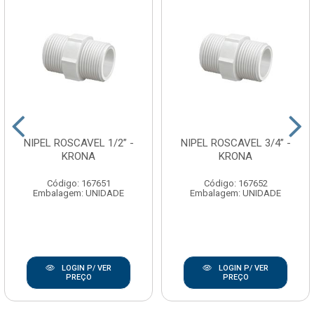
NIPEL ROSCAVEL 1/2” -
NIPEL ROSCAVEL 3/4” -
KRONA
KRONA
Código: 167651
Código: 167652
Embalagem: UNIDADE
Embalagem: UNIDADE
LOGIN P/ VER
LOGIN P/ VER
PREÇO
PREÇO