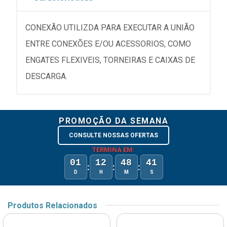
CONEXÃO UTILIZDA PARA EXECUTAR A UNIÃO
ENTRE CONEXÕES E/OU ACESSORIOS, COMO
ENGATES FLEXIVEIS, TORNEIRAS E CAIXAS DE
DESCARGA.
PROMOÇÃO DA SEMANA
CONSULTE NOSSAS OFERTAS
TERMINA EM:
01
12
48
41
:
:
:
D
H
M
S
Produtos Relacionados