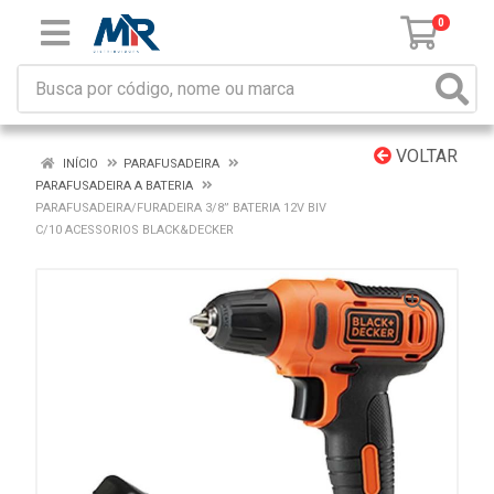
0
VOLTAR
INÍCIO
PARAFUSADEIRA
PARAFUSADEIRA A BATERIA
PARAFUSADEIRA/FURADEIRA 3/8” BATERIA 12V BIV
C/10 ACESSORIOS BLACK&DECKER