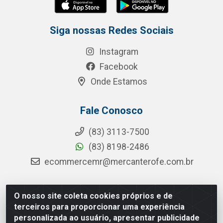
Siga nossas Redes Sociais
Instagram
Facebook
Onde Estamos
Fale Conosco
(83) 3113-7500
(83) 8198-2486
ecommercemr@mercanterofe.com.br
O nosso site coleta cookies próprios e de
MR Distribuidora - Rua Hortêncio Ribeiro de Luna, 3777 -
terceiros para proporcionar uma experiência
Distrito Industrial, João Pessoa/PB - CEP 58081-400 -
personalizada ao usuário, apresentar publicidade