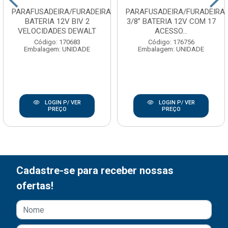
PARAFUSADEIRA/FURADEIRA
PARAFUSADEIRA/FURADEIRA
BATERIA 12V BIV 2
3/8” BATERIA 12V COM 17
VELOCIDADES DEWALT
ACESSO...
Código: 170683
Código: 176756
Embalagem: UNIDADE
Embalagem: UNIDADE
LOGIN P/ VER
LOGIN P/ VER
PREÇO
PREÇO
Cadastre-se para receber nossas
ofertas!