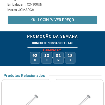
Embalagem: CX-100UN
Marca:
JOMARCA
LOGIN P/ VER PREÇO
PROMOÇÃO DA SEMANA
CONSULTE NOSSAS OFERTAS
TERMINA EM:
02
13
01
18
:
:
:
D
H
M
S
Produtos Relacionados