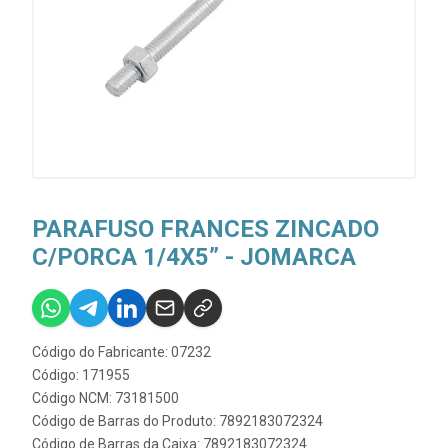
PARAFUSO FRANCES ZINCADO
C/PORCA 1/4X5” - JOMARCA
Código do Fabricante: 07232
Código: 171955
Código NCM: 73181500
Código de Barras do Produto: 7892183072324
Código de Barras da Caixa: 7892183072324