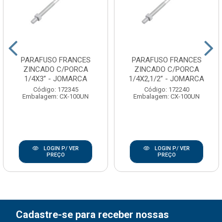
PARAFUSO FRANCES
PARAFUSO FRANCES
ZINCADO C/PORCA
ZINCADO C/PORCA
1/4X3” - JOMARCA
1/4X2,1/2” - JOMARCA
Código: 172345
Código: 172240
Embalagem: CX-100UN
Embalagem: CX-100UN
LOGIN P/ VER
LOGIN P/ VER
PREÇO
PREÇO
Cadastre-se para receber nossas