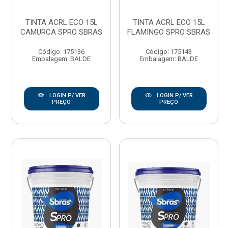
TINTA ACRL ECO 15L
TINTA ACRL ECO 15L
CAMURCA SPRO SBRAS
FLAMINGO SPRO SBRAS
Código: 175136
Código: 175143
Embalagem: BALDE
Embalagem: BALDE
LOGIN P/ VER
LOGIN P/ VER
PREÇO
PREÇO