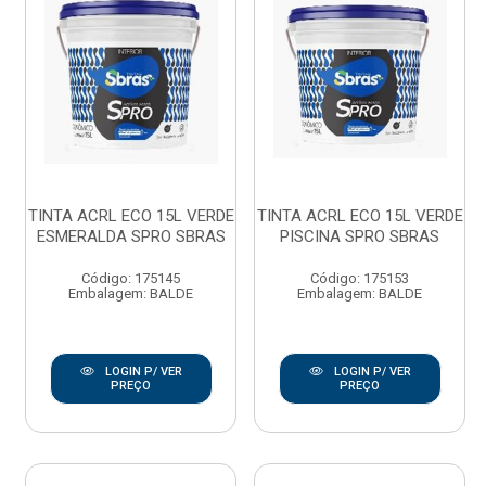
TINTA ACRL ECO 15L VERDE
TINTA ACRL ECO 15L VERDE
ESMERALDA SPRO SBRAS
PISCINA SPRO SBRAS
Código: 175145
Código: 175153
Embalagem: BALDE
Embalagem: BALDE
LOGIN P/ VER
LOGIN P/ VER
PREÇO
PREÇO