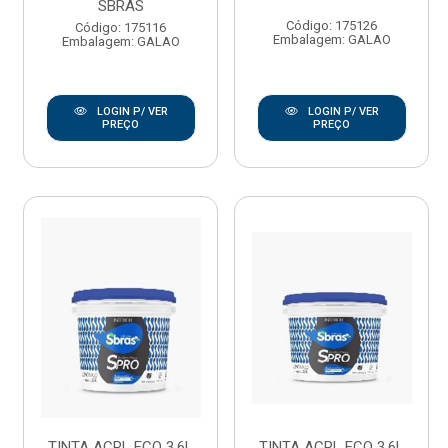
SBRAS
Código: 175126
Código: 175116
Embalagem: GALAO
Embalagem: GALAO
LOGIN P/ VER
LOGIN P/ VER
PREÇO
PREÇO
TINTA ACRL ECO 3.6L
TINTA ACRL ECO 3.6L