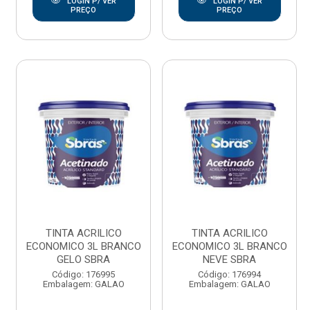
LOGIN P/ VER
LOGIN P/ VER
PREÇO
PREÇO
TINTA ACRILICO
TINTA ACRILICO
ECONOMICO 3L BRANCO
ECONOMICO 3L BRANCO
GELO SBRA
NEVE SBRA
Código: 176995
Código: 176994
Embalagem: GALAO
Embalagem: GALAO