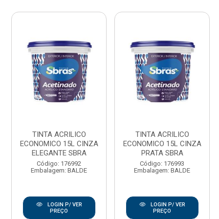
TINTA ACRILICO
TINTA ACRILICO
ECONOMICO 15L CINZA
ECONOMICO 15L CINZA
ELEGANTE SBRA
PRATA SBRA
Código: 176992
Código: 176993
Embalagem: BALDE
Embalagem: BALDE
LOGIN P/ VER
LOGIN P/ VER
PREÇO
PREÇO