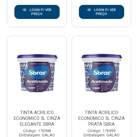
LOGIN P/ VER
LOGIN P/ VER
PREÇO
PREÇO
TINTA ACRILICO
TINTA ACRILICO
ECONOMICO 3L CINZA
ECONOMICO 3L CINZA
ELEGANTE SBRA
PRATA SBRA
Código: 176998
Código: 176999
Embalagem: GALAO
Embalagem: GALAO