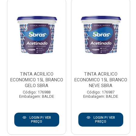
TINTA ACRILICO
TINTA ACRILICO
ECONOMICO 15L BRANCO
ECONOMICO 15L BRANCO
GELO SBRA
NEVE SBRA
Código: 176988
Código: 176987
Embalagem: BALDE
Embalagem: BALDE
LOGIN P/ VER
LOGIN P/ VER
PREÇO
PREÇO