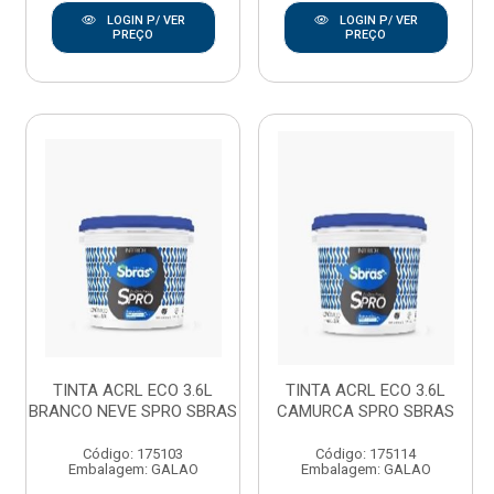
LOGIN P/ VER
LOGIN P/ VER
PREÇO
PREÇO
TINTA ACRL ECO 3.6L
TINTA ACRL ECO 3.6L
BRANCO NEVE SPRO SBRAS
CAMURCA SPRO SBRAS
Código: 175103
Código: 175114
Embalagem: GALAO
Embalagem: GALAO