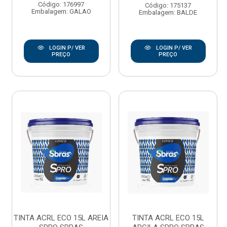
Código: 176997
Código: 175137
Embalagem: GALAO
Embalagem: BALDE
LOGIN P/ VER
LOGIN P/ VER
PREÇO
PREÇO
TINTA ACRL ECO 15L AREIA
TINTA ACRL ECO 15L