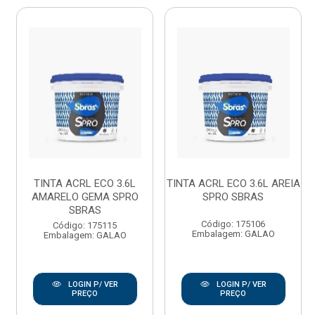
TINTA ACRL ECO 3.6L
TINTA ACRL ECO 3.6L AREIA
AMARELO GEMA SPRO
SPRO SBRAS
SBRAS
Código: 175106
Código: 175115
Embalagem: GALAO
Embalagem: GALAO
LOGIN P/ VER
LOGIN P/ VER
PREÇO
PREÇO