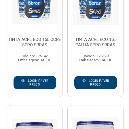
TINTA ACRL ECO 15L OCRE
TINTA ACRL ECO 15L
SPRO SBRAS
PALHA SPRO SBRAS
Código: 175142
Código: 175129
Embalagem: BALDE
Embalagem: BALDE
LOGIN P/ VER
LOGIN P/ VER
PREÇO
PREÇO