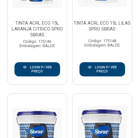
TINTA ACRL ECO 15L
TINTA ACRL ECO 15L LILAS
LARANJA CITRICO SPRO
SPRO SBRAS
SBRAS
Código: 175148
Código: 175146
Embalagem: BALDE
Embalagem: BALDE
LOGIN P/ VER
LOGIN P/ VER
PREÇO
PREÇO