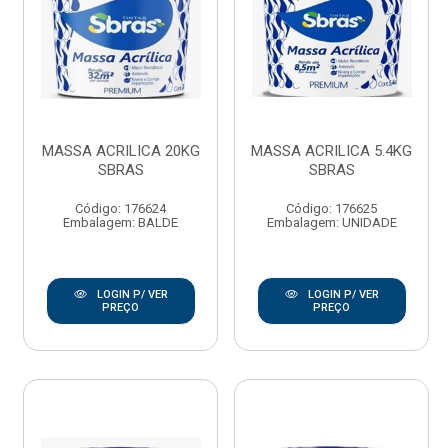
MASSA ACRILICA 20KG
MASSA ACRILICA 5.4KG
SBRAS
SBRAS
Código: 176624
Código: 176625
Embalagem: BALDE
Embalagem: UNIDADE
LOGIN P/ VER
LOGIN P/ VER
PREÇO
PREÇO