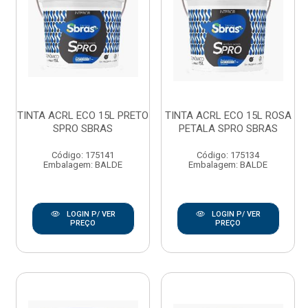
TINTA ACRL ECO 15L PRETO
TINTA ACRL ECO 15L ROSA
SPRO SBRAS
PETALA SPRO SBRAS
Código: 175141
Código: 175134
Embalagem: BALDE
Embalagem: BALDE
LOGIN P/ VER
LOGIN P/ VER
PREÇO
PREÇO