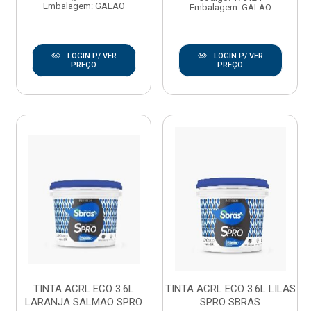
Embalagem: GALAO
Embalagem: GALAO
LOGIN P/ VER
LOGIN P/ VER
PREÇO
PREÇO
TINTA ACRL ECO 3.6L
TINTA ACRL ECO 3.6L LILAS
LARANJA SALMAO SPRO
SPRO SBRAS