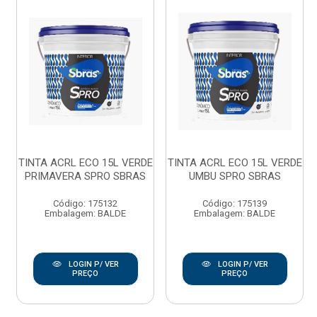
TINTA ACRL ECO 15L VERDE
TINTA ACRL ECO 15L VERDE
PRIMAVERA SPRO SBRAS
UMBU SPRO SBRAS
Código: 175132
Código: 175139
Embalagem: BALDE
Embalagem: BALDE
LOGIN P/ VER
LOGIN P/ VER
PREÇO
PREÇO