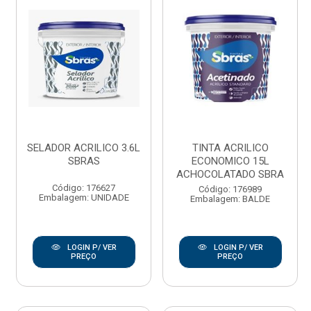
SELADOR ACRILICO 3.6L
TINTA ACRILICO
SBRAS
ECONOMICO 15L
ACHOCOLATADO SBRA
Código: 176627
Código: 176989
Embalagem: UNIDADE
Embalagem: BALDE
LOGIN P/ VER
LOGIN P/ VER
PREÇO
PREÇO