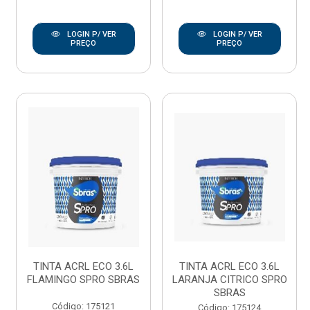
LOGIN P/ VER
LOGIN P/ VER
PREÇO
PREÇO
TINTA ACRL ECO 3.6L
TINTA ACRL ECO 3.6L
FLAMINGO SPRO SBRAS
LARANJA CITRICO SPRO
SBRAS
Código: 175121
Código: 175124