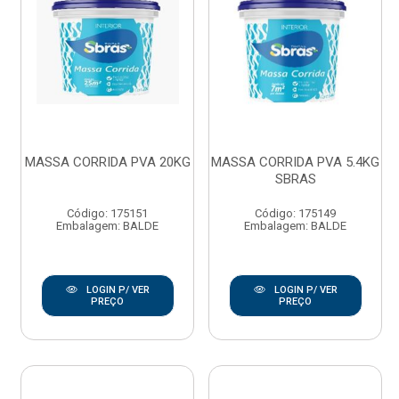
MASSA CORRIDA PVA 20KG
MASSA CORRIDA PVA 5.4KG
SBRAS
Código: 175151
Código: 175149
Embalagem: BALDE
Embalagem: BALDE
LOGIN P/ VER
LOGIN P/ VER
PREÇO
PREÇO