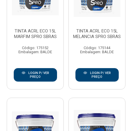
TINTA ACRL ECO 15L
TINTA ACRL ECO 15L
MARFIM SPRO SBRAS
MELANCIA SPRO SBRAS
Código: 175152
Código: 175144
Embalagem: BALDE
Embalagem: BALDE
LOGIN P/ VER
LOGIN P/ VER
PREÇO
PREÇO