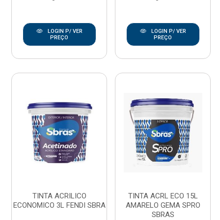
LOGIN P/ VER
LOGIN P/ VER
PREÇO
PREÇO
TINTA ACRILICO
TINTA ACRL ECO 15L
ECONOMICO 3L FENDI SBRA
AMARELO GEMA SPRO
SBRAS