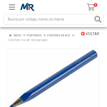
0
VOLTAR
INÍCIO
PONTEIROS
PONTEIRO DE ACO
PONTEIRO 3/4 08” 203 MM MAX