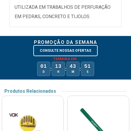
UTILIZADA EM TRABALHOS DE PERFURAÇÃO
EM PEDRAS, CONCRETO E TIJOLOS
PROMOÇÃO DA SEMANA
CONSULTE NOSSAS OFERTAS
TERMINA EM:
01
13
43
51
:
:
:
D
H
M
S
Produtos Relacionados