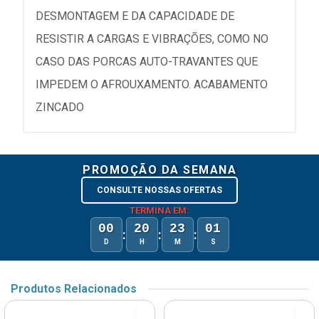
DESMONTAGEM E DA CAPACIDADE DE
RESISTIR A CARGAS E VIBRAÇÕES, COMO NO
CASO DAS PORCAS AUTO-TRAVANTES QUE
IMPEDEM O AFROUXAMENTO. ACABAMENTO
ZINCADO
PROMOÇÃO DA SEMANA
CONSULTE NOSSAS OFERTAS
TERMINA EM:
00
20
23
01
:
:
:
D
H
M
S
Produtos Relacionados