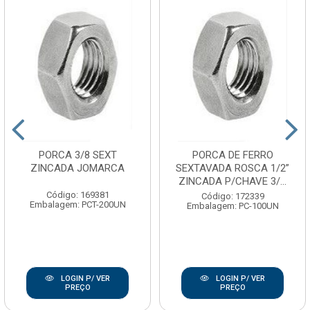
PORCA 3/8 SEXT
PORCA DE FERRO
ZINCADA JOMARCA
SEXTAVADA ROSCA 1/2”
ZINCADA P/CHAVE 3/...
Código: 169381
Código: 172339
Embalagem: PCT-200UN
Embalagem: PC-100UN
LOGIN P/ VER
LOGIN P/ VER
PREÇO
PREÇO