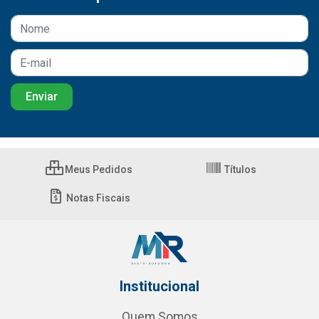
Meus Pedidos
Títulos
Notas Fiscais
Institucional
Quem Somos