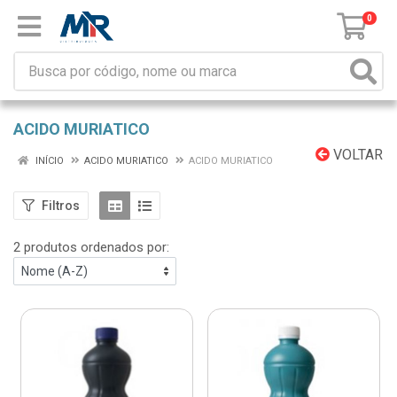
0
ACIDO MURIATICO
VOLTAR
INÍCIO
ACIDO MURIATICO
ACIDO MURIATICO
Filtros
2 produtos ordenados por: