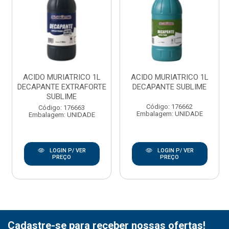
ACIDO MURIATRICO 1L
ACIDO MURIATRICO 1L
DECAPANTE EXTRAFORTE
DECAPANTE SUBLIME
SUBLIME
Código: 176662
Código: 176663
Embalagem: UNIDADE
Embalagem: UNIDADE
LOGIN P/ VER
LOGIN P/ VER
PREÇO
PREÇO
Cadastre-se para receber nossas ofertas!