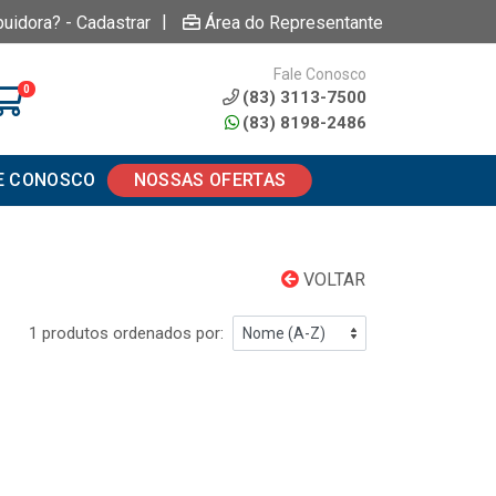
|
buidora? - Cadastrar
Área do Representante
Fale Conosco
0
(83) 3113-7500
(83) 8198-2486
E CONOSCO
NOSSAS OFERTAS
VOLTAR
1 produtos ordenados por: