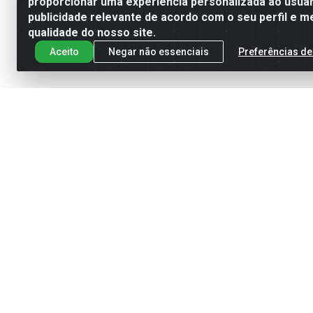
proporcionar uma experiência personalizada ao usuár
publicidade relevante de acordo com o seu perfil e m
qualidade do nosso site.
Aceito
Negar não essenciais
Preferências de