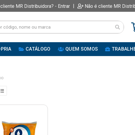
|
 cliente MR Distribuidora? - Entrar
Não é cliente MR Distri
PRIA
CATÁLOGO
QUEM SOMOS
TRABALH
IO