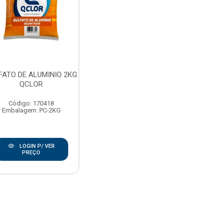
FATO DE ALUMINIO 2KG
QCLOR
Código: 170418
Embalagem: PC-2KG
LOGIN P/ VER
PREÇO