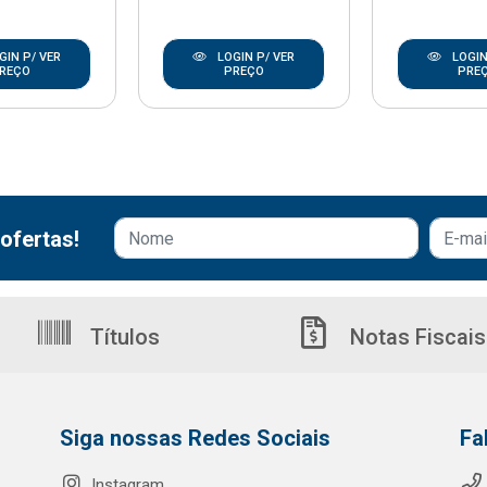
GIN P/ VER
LOGIN P/ VER
LOGIN
REÇO
PREÇO
PRE
ofertas!
Títulos
Notas Fiscais
Siga nossas Redes Sociais
Fa
Instagram