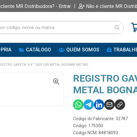
|
 cliente MR Distribuidora? - Entrar
Não é cliente MR Distri
PRIA
CATÁLOGO
QUEM SOMOS
TRABALH
GISTRO GAVETA 3/4” 1509 C40 METAL BOGNAR METAIS
REGISTRO GAV
METAL BOGNA
Código do Fabricante: 32787
Código: 175300
Código NCM: 84818093