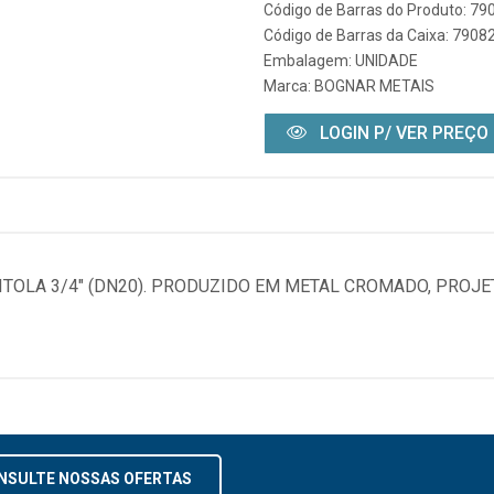
Código de Barras do Produto: 7
Código de Barras da Caixa: 790
Embalagem: UNIDADE
Marca:
BOGNAR METAIS
LOGIN P/ VER PREÇO
BITOLA 3/4" (DN20). PRODUZIDO EM METAL CROMADO, PROJ
NSULTE NOSSAS OFERTAS