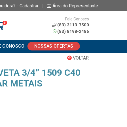
|
buidora? - Cadastrar
Área do Representante
Fale Conosco
0
(83) 3113-7500
(83) 8198-2486
E CONOSCO
NOSSAS OFERTAS
VOLTAR
ETA 3/4” 1509 C40
R METAIS