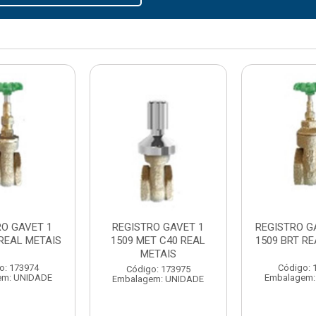
RO GAVET 1
REGISTRO GAVET 1
REGISTRO GA
 REAL METAIS
1509 MET C40 REAL
1509 BRT RE
METAIS
o: 173974
Código: 
Código: 173975
em: UNIDADE
Embalagem:
Embalagem: UNIDADE