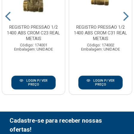
REGISTRO PRESSAO 1/2
REGISTRO PRESSAO 1/2
1400 ABS CROM C23 REAL
1400 ABS CROM C31 REAL
METAIS
METAIS
Código: 174001
Código: 174002
Embalagem: UNIDADE
Embalagem: UNIDADE
LOGIN P/ VER
LOGIN P/ VER
PREÇO
PREÇO
Cadastre-se para receber nossas
ofertas!