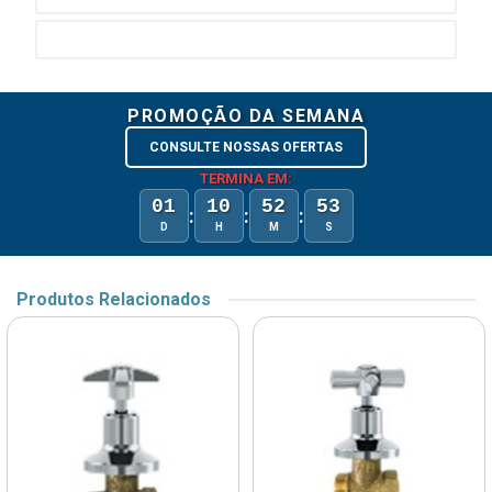
PROMOÇÃO DA SEMANA
CONSULTE NOSSAS OFERTAS
TERMINA EM:
01
10
52
53
:
:
:
D
H
M
S
Produtos Relacionados