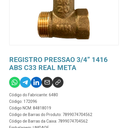
REGISTRO PRESSAO 3/4” 1416
ABS C33 REAL META
Código do Fabricante: 6480
Código: 172096
Código NCM: 84818019
Código de Barras do Produto: 7899074704562
Código de Barras da Caixa: 7899074704562
Embalagem: UNIDADE