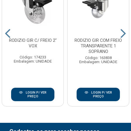
RODIZIO GIR C/ FREIO 2”
RODIZIO GIR COM FREIO
VOX
TRANSPARENTE 1
SOPRANO
Código: 174233
Código: 163838
Embalagem: UNIDADE
Embalagem: UNIDADE
LOGIN P/ VER
LOGIN P/ VER
PREÇO
PREÇO