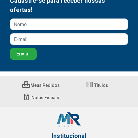
Cadastre-se para receber nossas
ofertas!
Meus Pedidos
Títulos
Notas Fiscais
Institucional