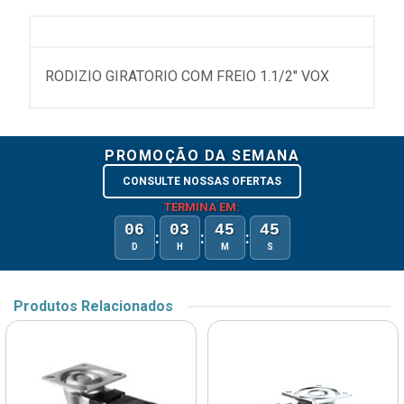
RODIZIO GIRATORIO COM FREIO 1.1/2" VOX
PROMOÇÃO DA SEMANA
CONSULTE NOSSAS OFERTAS
TERMINA EM:
06
03
45
45
:
:
:
D
H
M
S
Produtos Relacionados