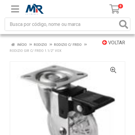
0
VOLTAR
INÍCIO
RODIZIO
RODIZIO C/ FREIO
RODIZIO GIR C/ FREIO 1.1/2” VOX