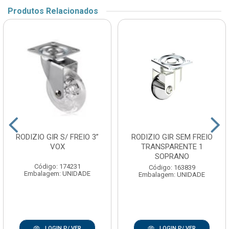
Produtos Relacionados
RODIZIO GIR S/ FREIO 3”
RODIZIO GIR SEM FREIO
VOX
TRANSPARENTE 1
SOPRANO
Código: 174231
Código: 163839
Embalagem: UNIDADE
Embalagem: UNIDADE
LOGIN P/ VER
LOGIN P/ VER