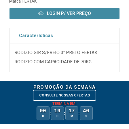
Marca:
FERTAK
LOGIN P/ VER PREÇO
Características
RODIZIO GIR S/FREIO 3" PRETO FERTAK
RODIZIO COM CAPACIDADE DE 70KG
PROMOÇÃO DA SEMANA
CONSULTE NOSSAS OFERTAS
TERMINA EM:
00
19
17
40
:
:
:
D
H
M
S