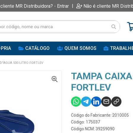
|
 cliente MR Distribuidora? - Entrar
Não é cliente MR Distri
PRIA
CATÁLOGO
QUEM SOMOS
TRABALH
D”AGUA 500 LITRO FORTLEV
TAMPA CAIXA
FORTLEV
Código do Fabricante: 2010005
Código: 175037
Código NCM: 39259090