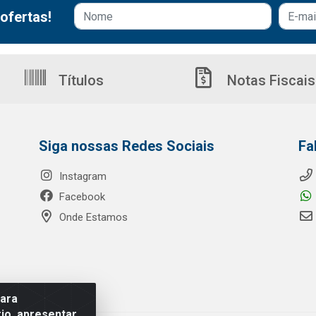
ofertas!
Títulos
Notas Fiscais
Siga nossas Redes Sociais
Fa
Instagram
Facebook
Onde Estamos
para
io, apresentar