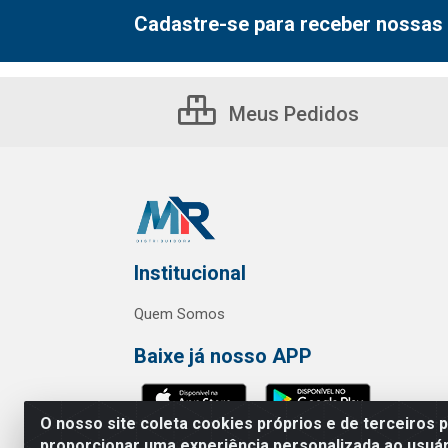
Cadastre-se para receber nossas 
Meus Pedidos
Institucional
Quem Somos
Baixe já nosso APP
O nosso site coleta cookies próprios e de terceiros 
proporcionar uma experiência personalizada ao usuár