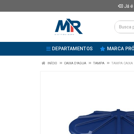
Já é
DEPARTAMENTOS
MARCA PRÓ
INÍCIO
CAIXA D'AGUA
TAMPA
TAMPA CAIXA 