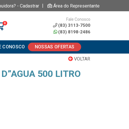
|
buidora? - Cadastrar
Área do Representante
Fale Conosco
0
(83) 3113-7500
(83) 8198-2486
E CONOSCO
NOSSAS OFERTAS
VOLTAR
 D”AGUA 500 LITRO