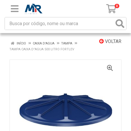
0
VOLTAR
INÍCIO
CAIXA D'AGUA
TAMPA
TAMPA CAIXA D”AGUA 500 LITRO FORTLEV