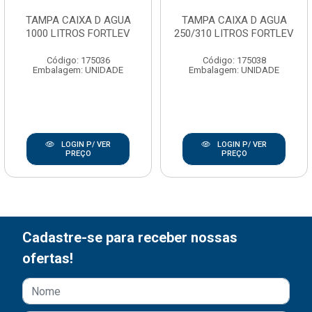
TAMPA CAIXA D AGUA
TAMPA CAIXA D AGUA
1000 LITROS FORTLEV
250/310 LITROS FORTLEV
Código: 175036
Código: 175038
Embalagem: UNIDADE
Embalagem: UNIDADE
LOGIN P/ VER
LOGIN P/ VER
PREÇO
PREÇO
Cadastre-se para receber nossas
ofertas!