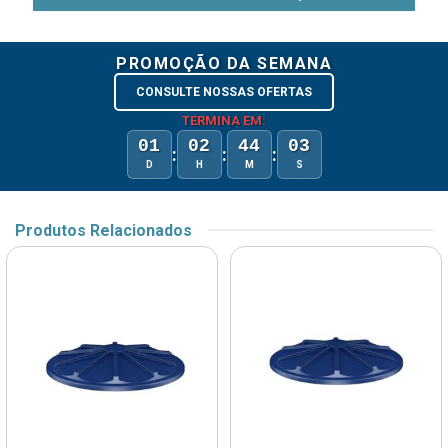
PROMOÇÃO DA SEMANA
CONSULTE NOSSAS OFERTAS
TERMINA EM:
01
02
44
03
:
:
:
D
H
M
S
Produtos Relacionados