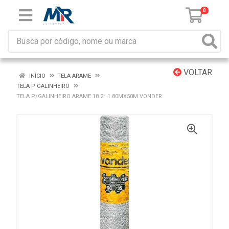
0
VOLTAR
INÍCIO
TELA ARAME
TELA P GALINHEIRO
TELA P/GALINHEIRO ARAME 18 2” 1.80MX50M VONDER