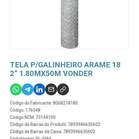
TELA P/GALINHEIRO ARAME 18
2” 1.80MX50M VONDER
Código do Fabricante: 8068218180
Código: 176048
Código NCM: 73144100
Código de Barras do Produto: 7893946635602
Código de Barras da Caixa: 7893946635602
Embalagem: RL-50M