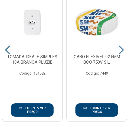
TOMADA IDEALE SIMPLES
CABO FLEXIVEL 02.5MM
10A BRANCA PLUZIE
BCO 750V SIL
Código: 151582
Código: 7449
LOGIN P/ VER
LOGIN P/ VER
PREÇO
PREÇO