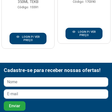
350ML TEKB
Código: 170390
Código: 15591
LOGIN P/ VER
PREÇO
LOGIN P/ VER
PREÇO
Cadastre-se para receber nossas ofertas!