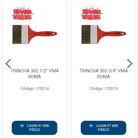
TRINCHA 302 1/2” VMA
TRINCHA 302 3/4” VMA
ROMA
ROMA
Código: 170214
Código: 170215
LOGIN P/ VER
LOGIN P/ VER
PREÇO
PREÇO