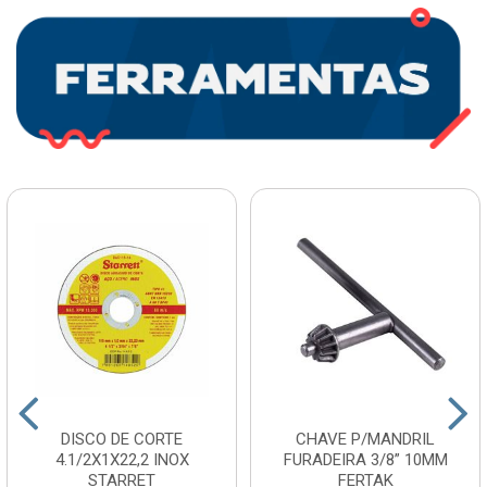
DISCO DE CORTE
CHAVE P/MANDRIL
4.1/2X1X22,2 INOX
FURADEIRA 3/8” 10MM
STARRET
FERTAK