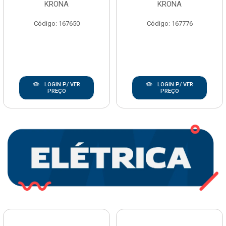
KRONA
KRONA
Código: 167650
Código: 167776
LOGIN P/ VER
LOGIN P/ VER
PREÇO
PREÇO