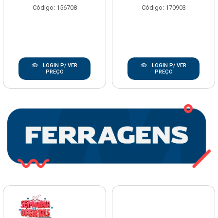
Código: 156708
Código: 170903
LOGIN P/ VER
LOGIN P/ VER
PREÇO
PREÇO