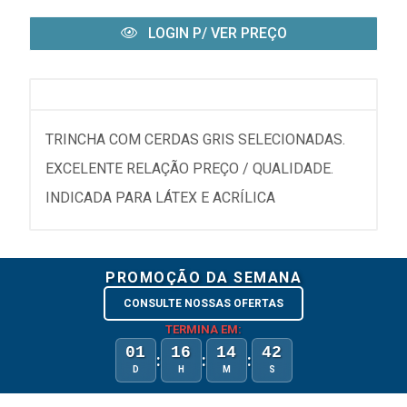
LOGIN P/ VER PREÇO
TRINCHA COM CERDAS GRIS SELECIONADAS.
EXCELENTE RELAÇÃO PREÇO / QUALIDADE.
INDICADA PARA LÁTEX E ACRÍLICA
PROMOÇÃO DA SEMANA
CONSULTE NOSSAS OFERTAS
TERMINA EM:
01
16
14
42
:
:
:
D
H
M
S