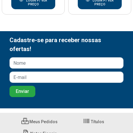
LOGIN P/ VER
LOGIN P/ VER
PREÇO
PREÇO
Cadastre-se para receber nossas
ofertas!
Meus Pedidos
Títulos