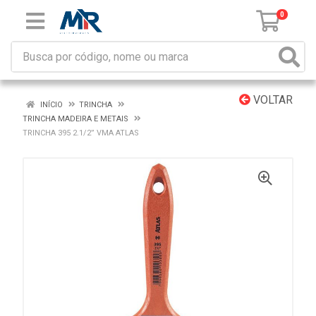
0
VOLTAR
INÍCIO
TRINCHA
TRINCHA MADEIRA E METAIS
TRINCHA 395 2.1/2” VMA ATLAS