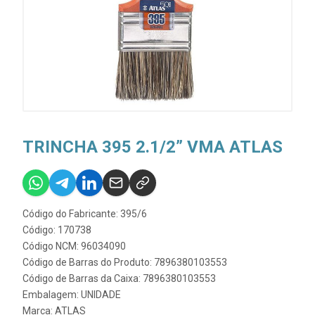
TRINCHA 395 2.1/2” VMA ATLAS
Código do Fabricante: 395/6
Código: 170738
Código NCM: 96034090
Código de Barras do Produto: 7896380103553
Código de Barras da Caixa: 7896380103553
Embalagem: UNIDADE
Marca:
ATLAS