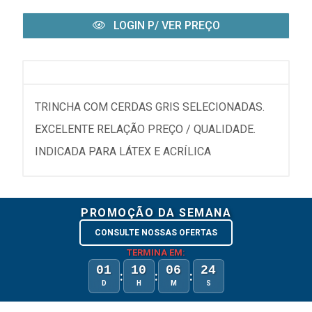
LOGIN P/ VER PREÇO
TRINCHA COM CERDAS GRIS SELECIONADAS.
EXCELENTE RELAÇÃO PREÇO / QUALIDADE.
INDICADA PARA LÁTEX E ACRÍLICA
PROMOÇÃO DA SEMANA
CONSULTE NOSSAS OFERTAS
TERMINA EM:
01
10
06
24
:
:
:
D
H
M
S