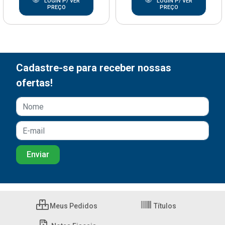
LOGIN P/ VER
LOGIN P/ VER
PREÇO
PREÇO
Cadastre-se para receber nossas
ofertas!
Meus Pedidos
Títulos