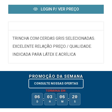
LOGIN P/ VER PREÇO
TRINCHA COM CERDAS GRIS SELECIONADAS.
EXCELENTE RELAÇÃO PREÇO / QUALIDADE.
INDICADA PARA LÁTEX E ACRÍLICA
PROMOÇÃO DA SEMANA
CONSULTE NOSSAS OFERTAS
TERMINA EM:
06
03
06
20
:
:
:
D
H
M
S