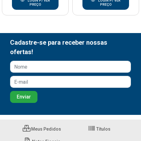
LOGIN P/ VER
LOGIN P/ VER
PREÇO
PREÇO
Cadastre-se para receber nossas
ofertas!
Meus Pedidos
Títulos