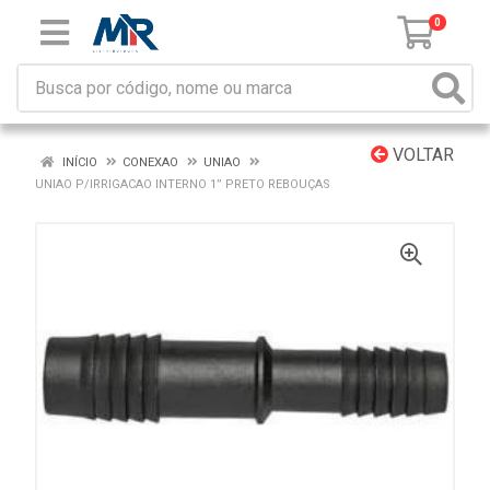
0
VOLTAR
INÍCIO
CONEXAO
UNIAO
UNIAO P/IRRIGACAO INTERNO 1” PRETO REBOUÇAS