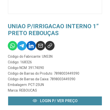
UNIAO P/IRRIGACAO INTERNO 1”
PRETO REBOUÇAS
Código do Fabricante: UN53N
Código: 168326
Código NCM: 39174090
Código de Barras do Produto: 7898003449390
Código de Barras da Caixa: 7898003449390
Embalagem: PCT-25UN
Marca:
REBOUCAS
LOGIN P/ VER PREÇO