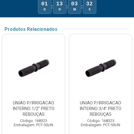
01
13
03
32
:
:
:
D
H
M
S
Produtos Relacionados
UNIAO P/IRRIGACAO
UNIAO P/IRRIGACAO
INTERNO 1/2” PRETO
INTERNO 3/4” PRETO
REBOUÇAS
REBOUÇAS
Código: 168323
Código: 168325
Embalagem: PCT-50UN
Embalagem: PCT-50UN