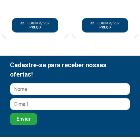
LOGIN P/ VER
LOGIN P/ VER
PREÇO
PREÇO
Cadastre-se para receber nossas
ofertas!