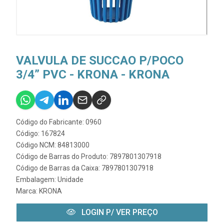
VALVULA DE SUCCAO P/POCO
3/4” PVC - KRONA - KRONA
Código do Fabricante: 0960
Código: 167824
Código NCM: 84813000
Código de Barras do Produto: 7897801307918
Código de Barras da Caixa: 7897801307918
Embalagem: Unidade
Marca:
KRONA
LOGIN P/ VER PREÇO