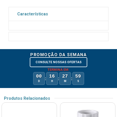
Características
PROMOÇÃO DA SEMANA
CONSULTE NOSSAS OFERTAS
TERMINA EM:
00
16
27
59
:
:
:
D
H
M
S
Produtos Relacionados