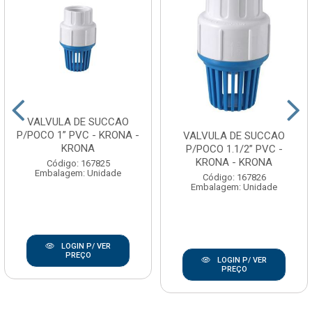
VALVULA DE SUCCAO
P/POCO 1” PVC - KRONA -
VALVULA DE SUCCAO
KRONA
P/POCO 1.1/2” PVC -
KRONA - KRONA
Código: 167825
Embalagem: Unidade
Código: 167826
Embalagem: Unidade
LOGIN P/ VER
PREÇO
LOGIN P/ VER
PREÇO