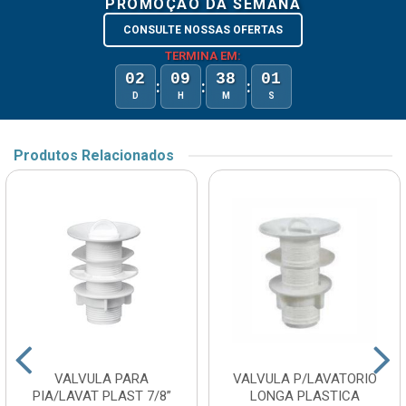
PROMOÇÃO DA SEMANA
CONSULTE NOSSAS OFERTAS
TERMINA EM:
02
09
38
01
:
:
:
D
H
M
S
Produtos Relacionados
VALVULA PARA
VALVULA P/LAVATORIO
PIA/LAVAT PLAST 7/8”
LONGA PLASTICA