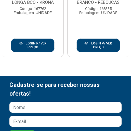
LONGA BCO - KRONA
BRANCO - REBOUCAS
Código: 167762
Código: 168335
Embalagem: UNIDADE
Embalagem: UNIDADE
LOGIN P/ VER
LOGIN P/ VER
PREÇO
PREÇO
Cadastre-se para receber nossas
ofertas!