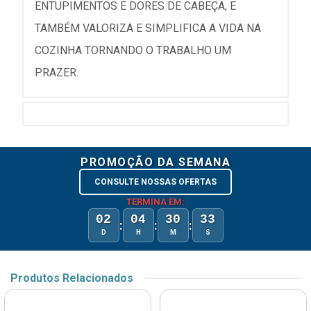
ENTUPIMENTOS E DORES DE CABEÇA, E
TAMBÉM VALORIZA E SIMPLIFICA A VIDA NA
COZINHA TORNANDO O TRABALHO UM
PRAZER.
PROMOÇÃO DA SEMANA
CONSULTE NOSSAS OFERTAS
TERMINA EM:
02
04
30
33
:
:
:
D
H
M
S
Produtos Relacionados