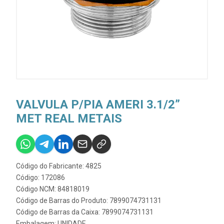
VALVULA P/PIA AMERI 3.1/2”
MET REAL METAIS
Código do Fabricante: 4825
Código: 172086
Código NCM: 84818019
Código de Barras do Produto: 7899074731131
Código de Barras da Caixa: 7899074731131
Embalagem: UNIDADE