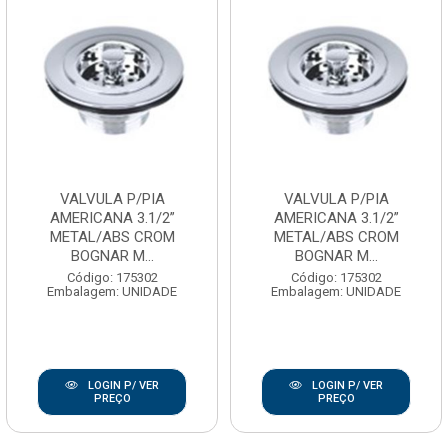
VALVULA P/PIA
VALVULA P/PIA
AMERICANA 3.1/2”
AMERICANA 3.1/2”
METAL/ABS CROM
METAL/ABS CROM
BOGNAR M...
BOGNAR M...
Código: 175302
Código: 175302
Embalagem: UNIDADE
Embalagem: UNIDADE
LOGIN P/ VER
LOGIN P/ VER
PREÇO
PREÇO