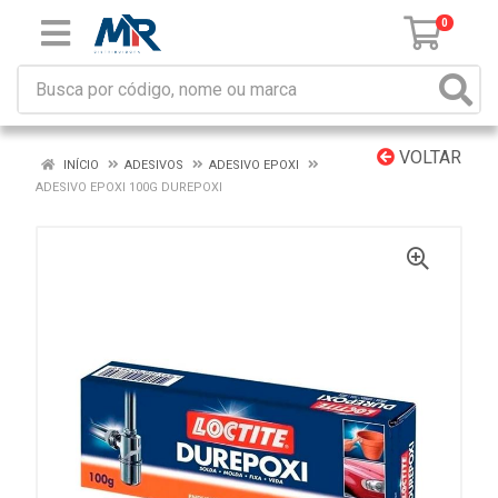
0
VOLTAR
INÍCIO
ADESIVOS
ADESIVO EPOXI
ADESIVO EPOXI 100G DUREPOXI