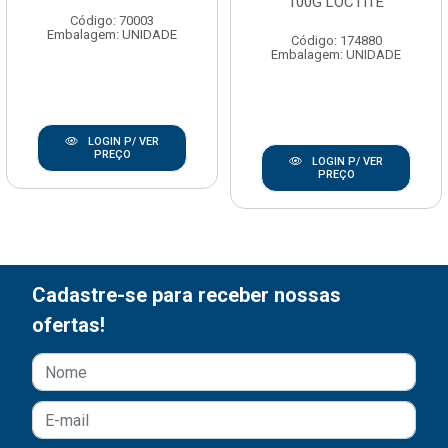
100G LOCTITE
Código: 70003
Embalagem: UNIDADE
Código: 174880
Embalagem: UNIDADE
LOGIN P/ VER
PREÇO
LOGIN P/ VER
PREÇO
Cadastre-se para receber nossas
ofertas!