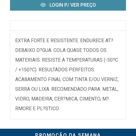
LOGIN P/ VER PREÇO
EXTRA FORTE E RESISTENTE. ENDURECE AT?
DEBAIXO D?GUA. COLA QUASE TODOS OS
MATERIAIS. RESISTE A TEMPERATURAS (-50?C
/ +150?C). RESULTADOS PERFEITOS:
ACABAMENTO FINAL COM TINTA E/OU VERNIZ,
SERRA OU LIXA. RECOMENDADO PARA: METAL,
VIDRO, MADEIRA, CER?MICA, CIMENTO, M?
RMORE E PL?STICO
PROMOÇÃO DA SEMANA