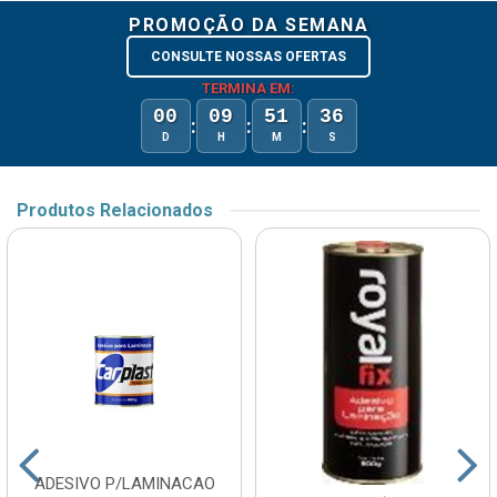
PROMOÇÃO DA SEMANA
CONSULTE NOSSAS OFERTAS
TERMINA EM:
00
09
51
36
:
:
:
D
H
M
S
Produtos Relacionados
ADESIVO P/LAMINACAO