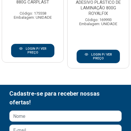
880G CARPLAST
ADESIVO PLÁSTICO DE
LAMINAÇÃO 800G
ROYALFIX
Código: 175558
Embalagem: UNIDADE
Código: 169993
Embalagem: UNIDADE
LOGIN P/ VER
PREÇO
LOGIN P/ VER
PREÇO
Cadastre-se para receber nossas
ofertas!