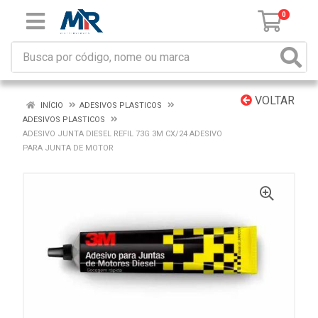
0
VOLTAR
INÍCIO
ADESIVOS PLASTICOS
ADESIVOS PLASTICOS
ADESIVO JUNTA DIESEL REFIL 73G 3M CX/24 ADESIVO
PARA JUNTA DE MOTOR