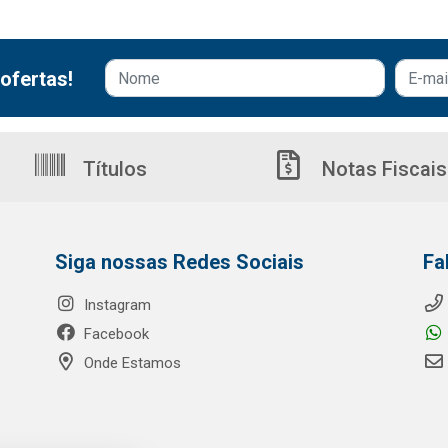
ofertas!
Títulos
Notas Fiscais
Siga nossas Redes Sociais
Fa
Instagram
Facebook
Onde Estamos