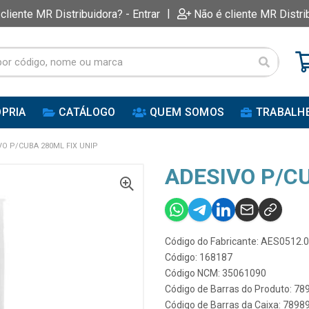
|
 cliente MR Distribuidora? - Entrar
Não é cliente MR Distri
PRIA
CATÁLOGO
QUEM SOMOS
TRABALH
VO P/CUBA 280ML FIX UNIP
ADESIVO P/CU
Código do Fabricante: AES0512.
Código: 168187
Código NCM: 35061090
Código de Barras do Produto: 7
Código de Barras da Caixa: 789