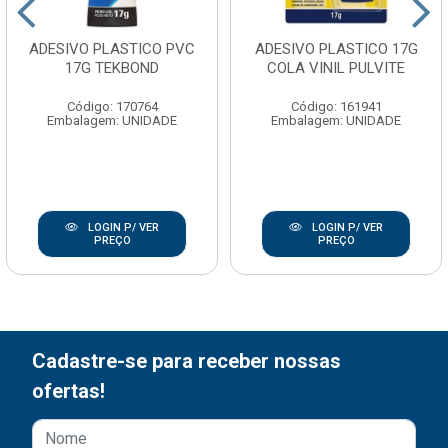
ADESIVO PLASTICO PVC
ADESIVO PLASTICO 17G
17G TEKBOND
COLA VINIL PULVITE
Código: 170764
Código: 161941
Embalagem: UNIDADE
Embalagem: UNIDADE
LOGIN P/ VER
LOGIN P/ VER
PREÇO
PREÇO
Cadastre-se para receber nossas
ofertas!