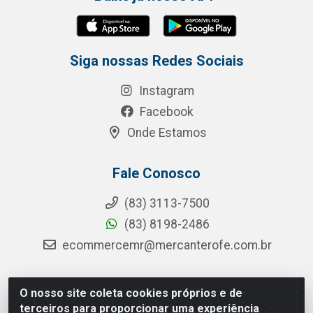
Siga nossas Redes Sociais
Instagram
Facebook
Onde Estamos
Fale Conosco
(83) 3113-7500
(83) 8198-2486
ecommercemr@mercanterofe.com.br
O nosso site coleta cookies próprios e de
MR Distribuidora - Rua Hortêncio Ribeiro de Luna, 3777 -
terceiros para proporcionar uma experiência