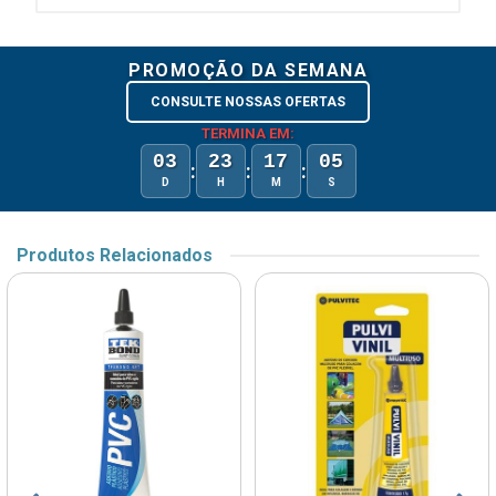
PROMOÇÃO DA SEMANA
CONSULTE NOSSAS OFERTAS
TERMINA EM:
03
23
17
05
:
:
:
D
H
M
S
Produtos Relacionados