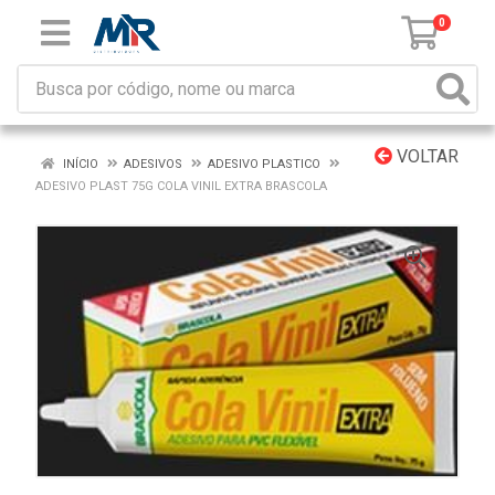
0
VOLTAR
INÍCIO
ADESIVOS
ADESIVO PLASTICO
ADESIVO PLAST 75G COLA VINIL EXTRA BRASCOLA