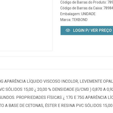
Código de Barras do Produto: 7
Código de Barras da Caixa: 789
Embalagem: UNIDADE
Marca:
TEKBOND
LOGIN P/ VER PREÇO
50G APARÊNCIA LÍQUIDO VISCOSO INCOLOR, LEVEMENTE OP
C SÓLIDOS 15,00 ¿ 20,00 % DENSIDADE (G/CM3 ) 0,870 A 0,
EGUNDOS. PROPRIEDADES FÍSICAS ¿ 17G E 75G APARÊNCIA L
A BASE DE CETONAS, ÉSTER E RESINA PVC SÓLIDOS 15,00 ¿ 