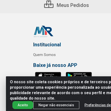
Meus Pedidos
Institucional
Quem Somos
Baixe já nosso APP
O nosso site coleta cookies próprios e de terceiros 
proporcionar uma experiência personalizada ao usuár
publicidade relevante de acordo com o seu perfil e m
MR Distribuidora - Rua Hortênci
qualidade do nosso site.
Aceito
Negar não essenciais
Preferências de