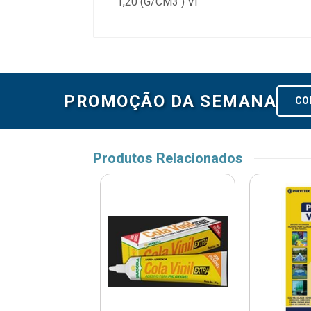
1,20 (G/CM3 ) VI
PROMOÇÃO DA SEMANA
CO
Produtos Relacionados