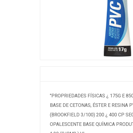
"PROPRIEDADES FÍSICAS ¿ 175G E 8
BASE DE CETONAS, ÉSTER E RESINA PV
(BROOKFIELD 3/100) 200 ¿ 400 CP S
OPALESCENTE BASE QUÍMICA PRODUTO 