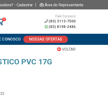
|
buidora? - Cadastrar
Área do Representante
Fale Conosco
0
(83) 3113-7500
(83) 8198-2486
E CONOSCO
NOSSAS OFERTAS
VOLTAR
STICO PVC 17G
222