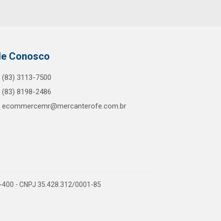
le Conosco
(83) 3113-7500
(83) 8198-2486
ecommercemr@mercanterofe.com.br
81-400 - CNPJ 35.428.312/0001-85