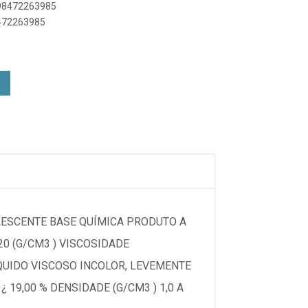
898472263985
8472263985
ALESCENTE BASE QUÍMICA PRODUTO A
920 (G/CM3 ) VISCOSIDADE
ÍQUIDO VISCOSO INCOLOR, LEVEMENTE
19,00 % DENSIDADE (G/CM3 ) 1,0 A