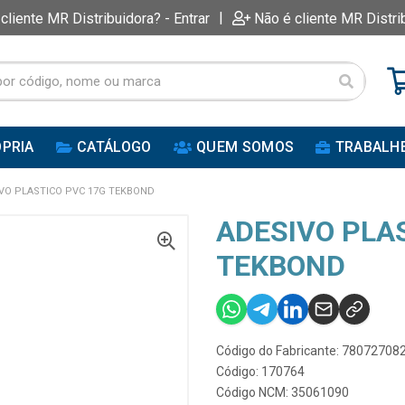
|
 cliente MR Distribuidora? - Entrar
Não é cliente MR Distri
PRIA
CATÁLOGO
QUEM SOMOS
TRABALH
VO PLASTICO PVC 17G TEKBOND
ADESIVO PLA
TEKBOND
Código do Fabricante: 78072708
Código: 170764
Código NCM: 35061090