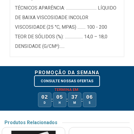
TÉCNICOS APARÊNCIA: .................................. LÍQUIDO
DE BAIXA VISCOSIDADE INCOLOR
VISCOSIDADE (25 °C, MPAS) ......... 100 - 200
TEOR DE SÓLIDOS (%): .................... 14,0 – 18,0
DENSIDADE (G/CM³):.....
PROMOÇÃO DA SEMANA
CONSULTE NOSSAS OFERTAS
TERMINA EM:
02
05
37
05
:
:
:
D
H
M
S
Produtos Relacionados