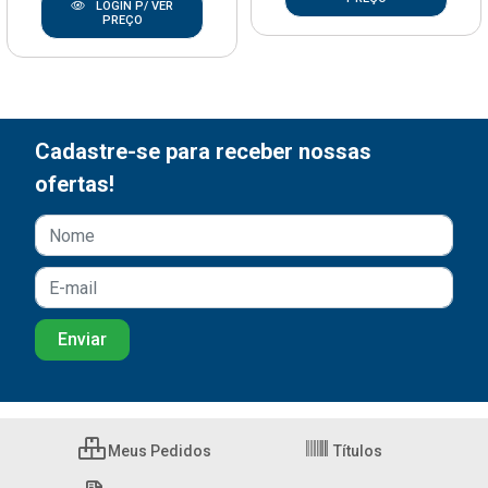
LOGIN P/ VER
PREÇO
Cadastre-se para receber nossas
ofertas!
Meus Pedidos
Títulos