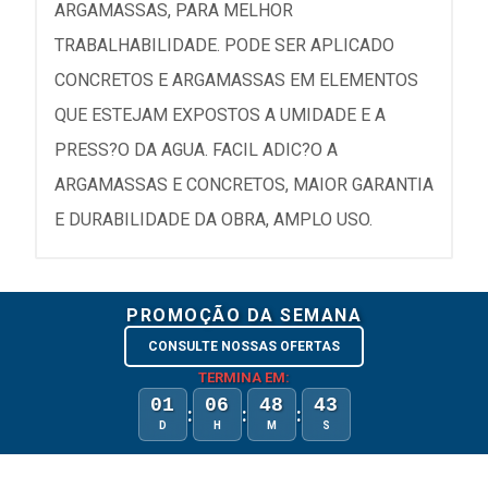
ARGAMASSAS, PARA MELHOR
TRABALHABILIDADE. PODE SER APLICADO
CONCRETOS E ARGAMASSAS EM ELEMENTOS
QUE ESTEJAM EXPOSTOS A UMIDADE E A
PRESS?O DA AGUA. FACIL ADIC?O A
ARGAMASSAS E CONCRETOS, MAIOR GARANTIA
E DURABILIDADE DA OBRA, AMPLO USO.
PROMOÇÃO DA SEMANA
CONSULTE NOSSAS OFERTAS
TERMINA EM:
01
06
48
43
:
:
:
D
H
M
S