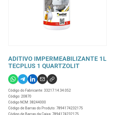
ADITIVO IMPERMEABILIZANTE 1L
TECPLUS 1 QUARTZOLIT
Código do Fabricante: 33217.14.34.052
Código: 20870
Código NCM: 38244000
Código de Barras do Produto: 7894174232175
Código de Barras da Caixa: 7894174232175