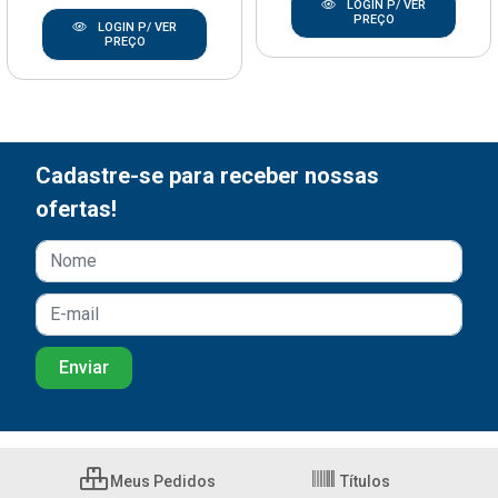
LOGIN P/ VER
PREÇO
LOGIN P/ VER
PREÇO
Cadastre-se para receber nossas
ofertas!
Meus Pedidos
Títulos