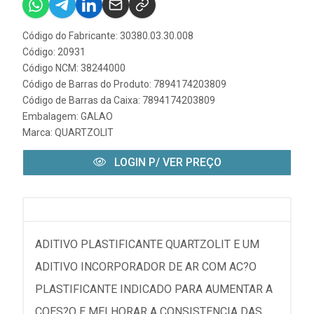
Código do Fabricante: 30380.03.30.008
Código: 20931
Código NCM: 38244000
Código de Barras do Produto: 7894174203809
Código de Barras da Caixa: 7894174203809
Embalagem: GALAO
Marca:
QUARTZOLIT
LOGIN P/ VER PREÇO
ADITIVO PLASTIFICANTE QUARTZOLIT E UM
ADITIVO INCORPORADOR DE AR COM AC?O
PLASTIFICANTE INDICADO PARA AUMENTAR A
COES?O E MELHORAR A CONSISTENCIA DAS