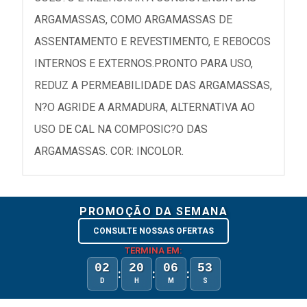
ARGAMASSAS, COMO ARGAMASSAS DE
ASSENTAMENTO E REVESTIMENTO, E REBOCOS
INTERNOS E EXTERNOS.PRONTO PARA USO,
REDUZ A PERMEABILIDADE DAS ARGAMASSAS,
N?O AGRIDE A ARMADURA, ALTERNATIVA AO
USO DE CAL NA COMPOSIC?O DAS
ARGAMASSAS. COR: INCOLOR.
PROMOÇÃO DA SEMANA
CONSULTE NOSSAS OFERTAS
TERMINA EM:
02
20
06
53
:
:
:
D
H
M
S