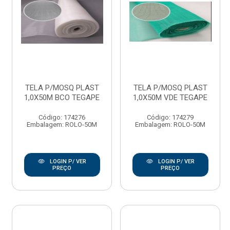
TELA P/MOSQ PLAST
TELA P/MOSQ PLAST
1,0X50M BCO TEGAPE
1,0X50M VDE TEGAPE
Código: 174276
Código: 174279
Embalagem: ROLO-50M
Embalagem: ROLO-50M
LOGIN P/ VER
LOGIN P/ VER
PREÇO
PREÇO