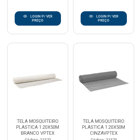
LOGIN P/ VER
LOGIN P/ VER
PREÇO
PREÇO
TELA MOSQUITEIRO
TELA MOSQUITEIRO
PLASTICA 1.20X50M
PLASTICA 1.20X50M
BRANCO VPTEX
CINZAVPTEX
Código: 21372
Código: 21373