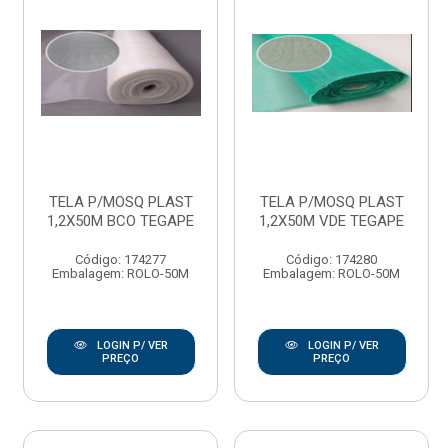
TELA P/MOSQ PLAST
TELA P/MOSQ PLAST
1,2X50M BCO TEGAPE
1,2X50M VDE TEGAPE
Código: 174277
Código: 174280
Embalagem: ROLO-50M
Embalagem: ROLO-50M
LOGIN P/ VER
LOGIN P/ VER
PREÇO
PREÇO