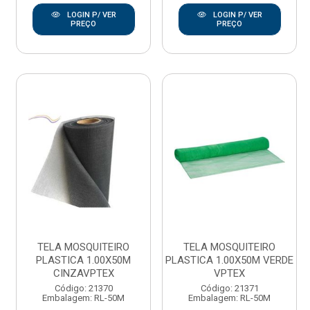
LOGIN P/ VER
LOGIN P/ VER
PREÇO
PREÇO
TELA MOSQUITEIRO
TELA MOSQUITEIRO
PLASTICA 1.00X50M
PLASTICA 1.00X50M VERDE
CINZAVPTEX
VPTEX
Código: 21370
Código: 21371
Embalagem: RL-50M
Embalagem: RL-50M