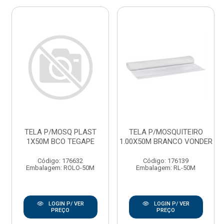
TELA P/MOSQ PLAST
TELA P/MOSQUITEIRO
1X50M BCO TEGAPE
1.00X50M BRANCO VONDER
Código: 176632
Código: 176139
Embalagem: ROLO-50M
Embalagem: RL-50M
LOGIN P/ VER
LOGIN P/ VER
PREÇO
PREÇO