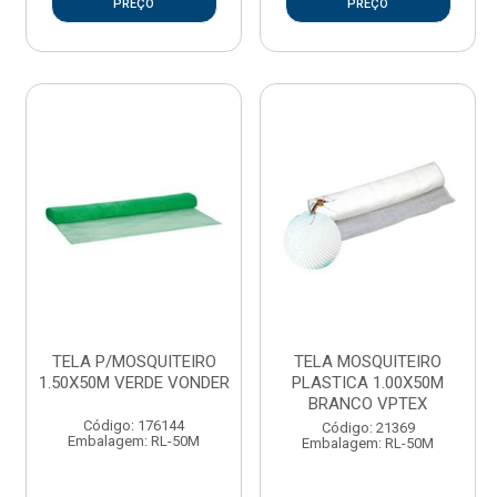
PREÇO
PREÇO
TELA P/MOSQUITEIRO
TELA MOSQUITEIRO
1.50X50M VERDE VONDER
PLASTICA 1.00X50M
BRANCO VPTEX
Código: 176144
Código: 21369
Embalagem: RL-50M
Embalagem: RL-50M