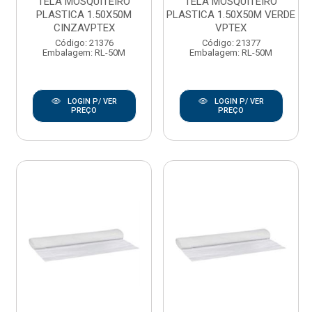
TELA MOSQUITEIRO
TELA MOSQUITEIRO
PLASTICA 1.50X50M
PLASTICA 1.50X50M VERDE
CINZAVPTEX
VPTEX
Código: 21376
Código: 21377
Embalagem: RL-50M
Embalagem: RL-50M
LOGIN P/ VER
LOGIN P/ VER
PREÇO
PREÇO