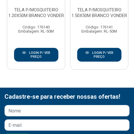
TELA P/MOSQUITEIRO
TELA P/MOSQUITEIRO
1.20X50M BRANCO VONDER
1.50X50M BRANCO VONDER
Código: 176140
Código: 176141
Embalagem: RL-50M
Embalagem: RL-50M
LOGIN P/ VER
LOGIN P/ VER
PREÇO
PREÇO
Cadastre-se para receber nossas ofertas!