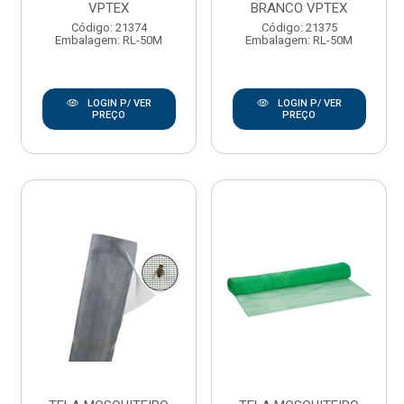
VPTEX
BRANCO VPTEX
Código: 21374
Código: 21375
Embalagem: RL-50M
Embalagem: RL-50M
LOGIN P/ VER
LOGIN P/ VER
PREÇO
PREÇO