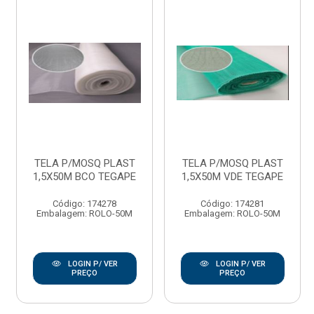
TELA P/MOSQ PLAST
TELA P/MOSQ PLAST
1,5X50M BCO TEGAPE
1,5X50M VDE TEGAPE
Código: 174278
Código: 174281
Embalagem: ROLO-50M
Embalagem: ROLO-50M
LOGIN P/ VER
LOGIN P/ VER
PREÇO
PREÇO