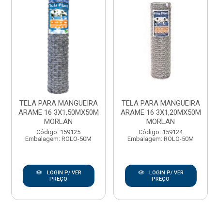
TELA PARA MANGUEIRA
TELA PARA MANGUEIRA
ARAME 16 3X1,50MX50M
ARAME 16 3X1,20MX50M
MORLAN
MORLAN
Código: 159125
Código: 159124
Embalagem: ROLO-50M
Embalagem: ROLO-50M
LOGIN P/ VER
LOGIN P/ VER
PREÇO
PREÇO