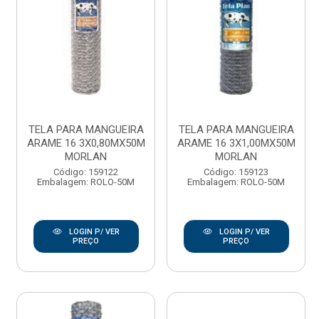
TELA PARA MANGUEIRA
TELA PARA MANGUEIRA
ARAME 16 3X0,80MX50M
ARAME 16 3X1,00MX50M
MORLAN
MORLAN
Código: 159122
Código: 159123
Embalagem: ROLO-50M
Embalagem: ROLO-50M
LOGIN P/ VER
LOGIN P/ VER
PREÇO
PREÇO