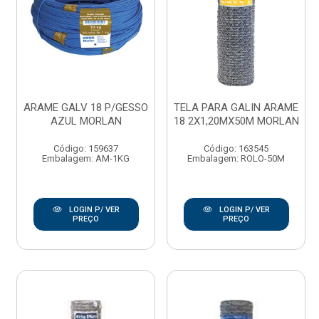
ARAME GALV 18 P/GESSO
TELA PARA GALIN ARAME
AZUL MORLAN
18 2X1,20MX50M MORLAN
Código: 159637
Código: 163545
Embalagem: AM-1KG
Embalagem: ROLO-50M
LOGIN P/ VER
LOGIN P/ VER
PREÇO
PREÇO