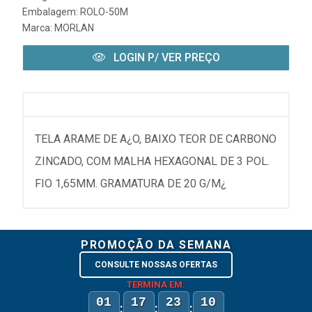
Embalagem: ROLO-50M
Marca:
MORLAN
LOGIN P/ VER PREÇO
TELA ARAME DE A¿O, BAIXO TEOR DE CARBONO
ZINCADO, COM MALHA HEXAGONAL DE 3 POL.
FIO 1,65MM. GRAMATURA DE 20 G/M¿
PROMOÇÃO DA SEMANA
CONSULTE NOSSAS OFERTAS
TERMINA EM:
01
17
23
10
:
:
: