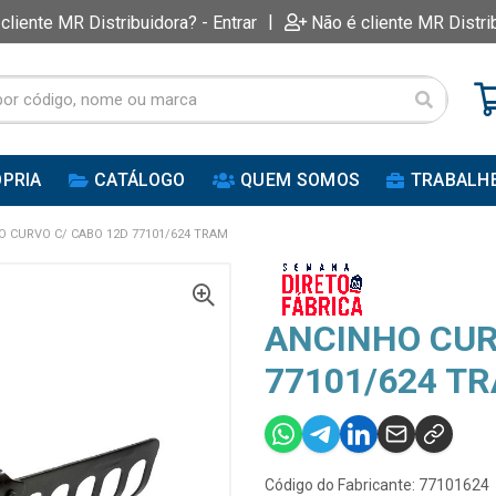
|
 cliente MR Distribuidora? - Entrar
Não é cliente MR Distri
PRIA
CATÁLOGO
QUEM SOMOS
TRABALH
O CURVO C/ CABO 12D 77101/624 TRAM
ANCINHO CUR
77101/624 T
Código do Fabricante: 77101624