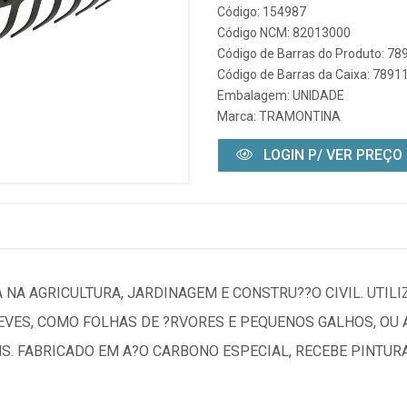
Código: 154987
Código NCM: 82013000
Código de Barras do Produto: 7
Código de Barras da Caixa: 789
Embalagem: UNIDADE
Marca:
TRAMONTINA
LOGIN P/ VER PREÇO
 NA AGRICULTURA, JARDINAGEM E CONSTRU??O CIVIL. UTIL
EVES, COMO FOLHAS DE ?RVORES E PEQUENOS GALHOS, OU A
S. FABRICADO EM A?O CARBONO ESPECIAL, RECEBE PINTUR