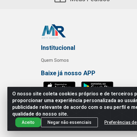
Institucional
Quem Somos
Baixe já nosso APP
O nosso site coleta cookies próprios e de terceiros 
proporcionar uma experiência personalizada ao usuár
publicidade relevante de acordo com o seu perfil e m
MR Distribuidora - Rua Hortênci
qualidade do nosso site.
Aceito
Negar não essenciais
Preferências de