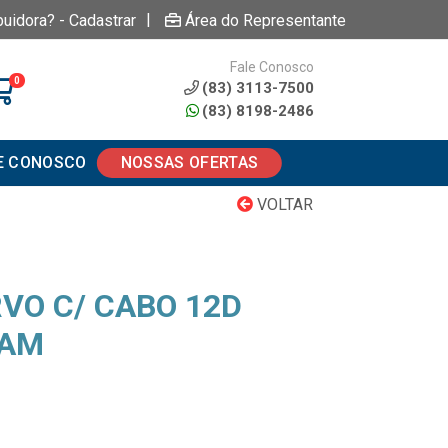
|
buidora? - Cadastrar
Área do Representante
Fale Conosco
0
(83) 3113-7500
(83) 8198-2486
E CONOSCO
NOSSAS OFERTAS
VOLTAR
VO C/ CABO 12D
RAM