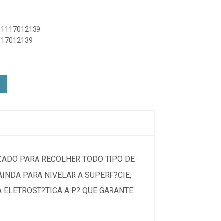
891117012139
1117012139
IZADO PARA RECOLHER TODO TIPO DE
INDA PARA NIVELAR A SUPERF?CIE,
A ELETROST?TICA A P? QUE GARANTE