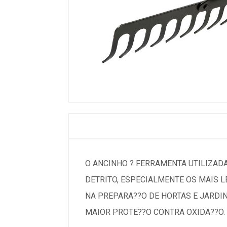
O ANCINHO ? FERRAMENTA UTILIZADA
DETRITO, ESPECIALMENTE OS MAIS L
NA PREPARA??O DE HORTAS E JARDIN
MAIOR PROTE??O CONTRA OXIDA??O.