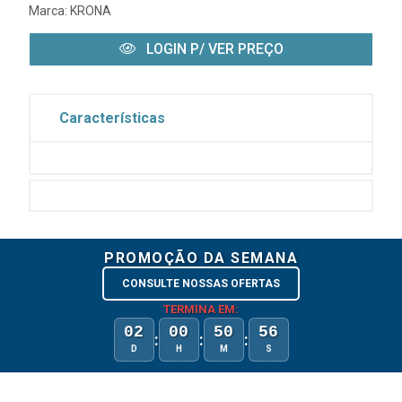
Marca:
KRONA
LOGIN P/ VER PREÇO
Características
PROMOÇÃO DA SEMANA
CONSULTE NOSSAS OFERTAS
TERMINA EM:
02
00
50
56
:
:
:
D
H
M
S