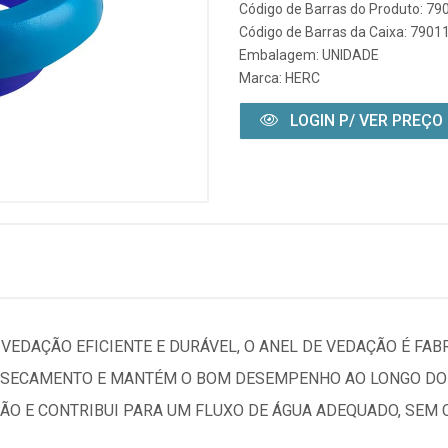
Código de Barras do Produto: 7
Código de Barras da Caixa: 790
Embalagem: UNIDADE
Marca:
HERC
LOGIN P/ VER PREÇO
EDAÇÃO EFICIENTE E DURÁVEL, O ANEL DE VEDAÇÃO É FAB
RESSECAMENTO E MANTÉM O BOM DESEMPENHO AO LONGO DO
ÇÃO E CONTRIBUI PARA UM FLUXO DE ÁGUA ADEQUADO, SEM