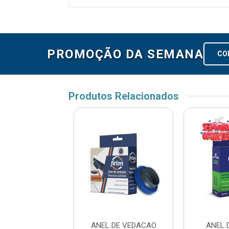
PROMOÇÃO DA SEMANA
CO
Produtos Relacionados
L DE VEDAC
ANEL DE VEDACAO
ANEL 