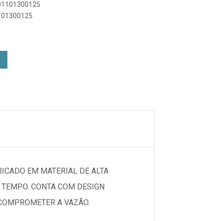
901101300125
1101300125
RICADO EM MATERIAL DE ALTA
 TEMPO. CONTA COM DESIGN
 COMPROMETER A VAZÃO.