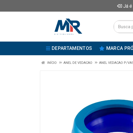
Já é
DEPARTAMENTOS
MARCA PRÓ
INÍCIO
ANEL DE VEDACAO
ANEL VEDACAO P/VA