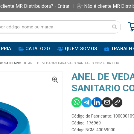
|
 cliente MR Distribuidora? - Entrar
Não é cliente MR Distri
PRIA
CATÁLOGO
QUEM SOMOS
TRABALH
SO SANITARIO
ANEL DE VEDACAO PARA VASO SANITARIO COM GUIA HERC
ANEL DE VED
SANITARIO C
Código do Fabricante: 10000010
Código: 176969
Código NCM: 40069000