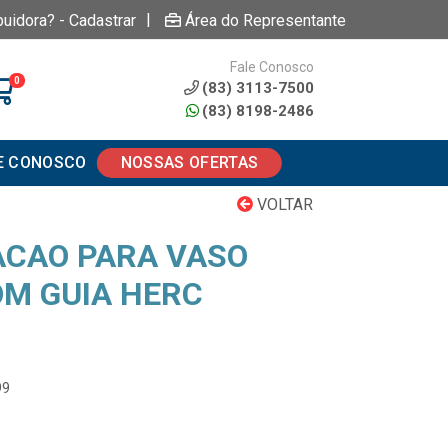
|
buidora? - Cadastrar
Área do Representante
Fale Conosco
0
(83) 3113-7500
(83) 8198-2486
E CONOSCO
NOSSAS OFERTAS
VOLTAR
ACAO PARA VASO
OM GUIA HERC
99