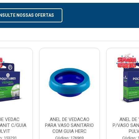
NSULTE NOSSAS OFERTAS
DE VEDAC
ANEL DE VEDACAO
ANEL DE
ANIT C/GUIA
PARA VASO SANITARIO
P/VASO SAN
ULVIT
COM GUIA HERC
PULV
o: 153291
Código: 176969
Código: 