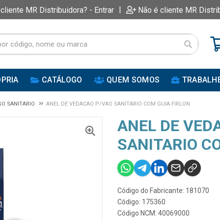
|
 cliente MR Distribuidora? - Entrar
Não é cliente MR Distri
PRIA
CATÁLOGO
QUEM SOMOS
TRABALH
SO SANITARIO
ANEL DE VEDACAO P/VAO SANITARIO COM GUIA FIRLON
ANEL DE VED
SANITARIO C
Código do Fabricante: 181070
Código: 175360
Código NCM: 40069000