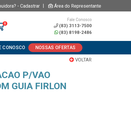
|
buidora? - Cadastrar
Área do Representante
Fale Conosco
0
(83) 3113-7500
(83) 8198-2486
E CONOSCO
NOSSAS OFERTAS
VOLTAR
ACAO P/VAO
OM GUIA FIRLON