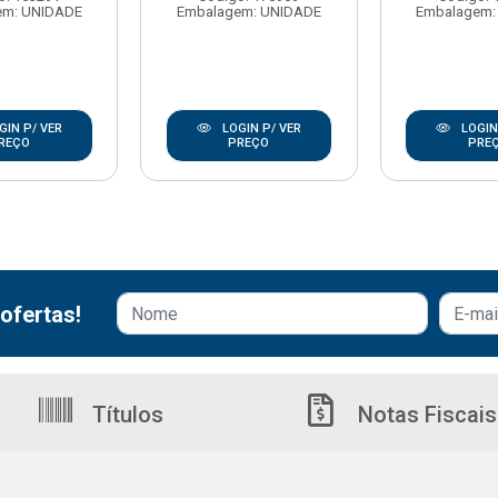
em: UNIDADE
Embalagem: UNIDADE
Embalagem:
GIN P/ VER
LOGIN P/ VER
LOGIN
REÇO
PREÇO
PRE
ofertas!
Títulos
Notas Fiscais