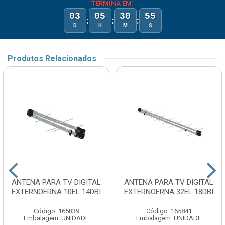
TERMINA EM:
03
05
30
55
:
:
:
D
H
M
S
Produtos Relacionados
ANTENA PARA TV DIGITAL
ANTENA PARA TV DIGITAL
EXTERNOERNA 10EL 14DBI
EXTERNOERNA 32EL 18DBI
Código: 165839
Código: 165841
Embalagem: UNIDADE
Embalagem: UNIDADE