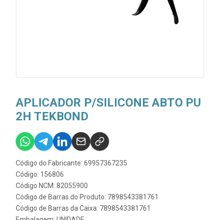
APLICADOR P/SILICONE ABTO PU
2H TEKBOND
Código do Fabricante: 69957367235
Código: 156806
Código NCM: 82055900
Código de Barras do Produto: 7898543381761
Código de Barras da Caixa: 7898543381761
Embalagem: UNIDADE