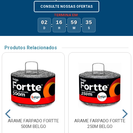
CONSULTE NOSSAS OFERTAS
TERMINA EM:
02
16
59
35
:
:
:
D
H
M
S
Produtos Relacionados
ARAME FARPADO FORTTE
ARAME FARPADO FORTTE
500M BELGO
250M BELGO