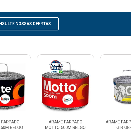
NSULTE NOSSAS OFERTAS
 FARPADO
ARAME FARPADO
ARAME FARP
250M BELGO
MOTTO 500M BELGO
GIR GE