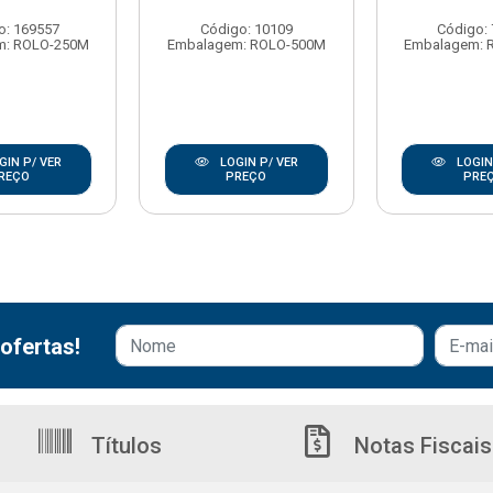
o: 169557
Código: 10109
Código:
m: ROLO-250M
Embalagem: ROLO-500M
Embalagem: 
GIN P/ VER
LOGIN P/ VER
LOGIN
REÇO
PREÇO
PRE
ofertas!
Títulos
Notas Fiscais