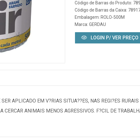
Código de Barras do Produto: 7
Código de Barras da Caixa: 789
Embalagem: ROLO-500M
Marca:
GERDAU
LOGIN P/ VER PREÇO
SER APLICADO EM V?RIAS SITUA??ES, NAS REGI?ES RURAIS
A CERCAR ANIMAIS MENOS AGRESSIVOS. F?CIL DE TRABALHA