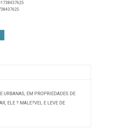
891738437625
1738437625
 E URBANAS, EM PROPRIEDADES DE
R, ELE ? MALE?VEL E LEVE DE