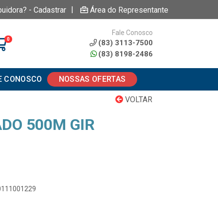
|
buidora? - Cadastrar
Área do Representante
Fale Conosco
0
(83) 3113-7500
(83) 8198-2486
E CONOSCO
NOSSAS OFERTAS
VOLTAR
DO 500M GIR
00111001229