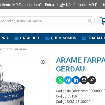
|
 cliente MR Distribuidora? - Entrar
Não é cliente MR Distri
PRIA
CATÁLOGO
QUEM SOMOS
TRABALH
PADO 500M GIR GERDAU
ARAME FARPA
GERDAU
Código do Fabricante: 0000000
Código: 70138
Código NCM: 73130000