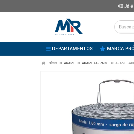
Já é
DEPARTAMENTOS
MARCA PRÓ
INÍCIO
ARAME
ARAME FARPADO
ARAME FAR