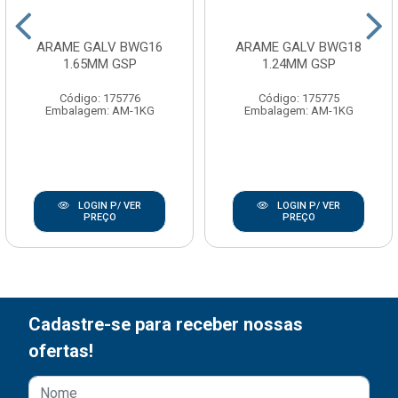
ARAME GALV BWG16
ARAME GALV BWG18
1.65MM GSP
1.24MM GSP
Código: 175776
Código: 175775
Embalagem: AM-1KG
Embalagem: AM-1KG
LOGIN P/ VER
LOGIN P/ VER
PREÇO
PREÇO
Cadastre-se para receber nossas
ofertas!