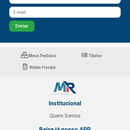
Meus Pedidos
Títulos
Notas Fiscais
Institucional
Quem Somos
Baixe já nosso APP