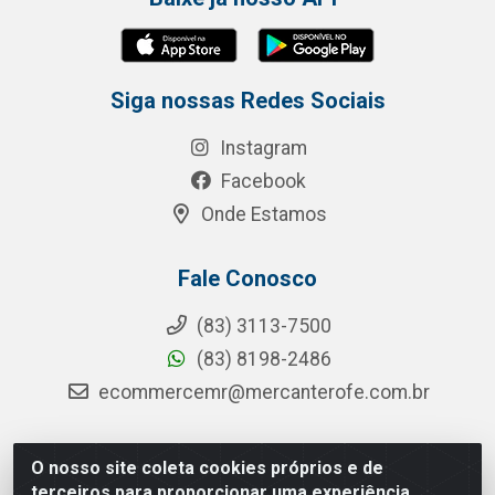
Siga nossas Redes Sociais
Instagram
Facebook
Onde Estamos
Fale Conosco
(83) 3113-7500
(83) 8198-2486
ecommercemr@mercanterofe.com.br
O nosso site coleta cookies próprios e de
MR Distribuidora - Rua Hortêncio Ribeiro de Luna, 3777 -
terceiros para proporcionar uma experiência