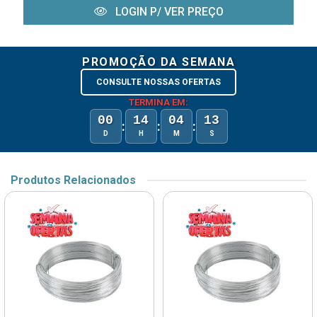
LOGIN P/ VER PREÇO
PROMOÇÃO DA SEMANA
CONSULTE NOSSAS OFERTAS
TERMINA EM:
00
14
04
13
:
:
:
D
H
M
S
Produtos Relacionados