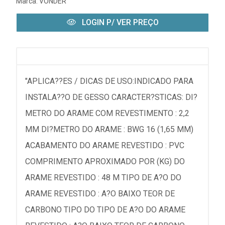
Marca:
VONDER
LOGIN P/ VER PREÇO
"APLICA??ES / DICAS DE USO:INDICADO PARA
INSTALA??O DE GESSO CARACTER?STICAS: DI?
METRO DO ARAME COM REVESTIMENTO : 2,2
MM DI?METRO DO ARAME : BWG 16 (1,65 MM)
ACABAMENTO DO ARAME REVESTIDO : PVC
COMPRIMENTO APROXIMADO POR (KG) DO
ARAME REVESTIDO : 48 M TIPO DE A?O DO
ARAME REVESTIDO : A?O BAIXO TEOR DE
CARBONO TIPO DO TIPO DE A?O DO ARAME