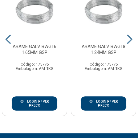
ARAME GALV BWG16
ARAME GALV BWG18
1.65MM GSP
1.24MM GSP
Código: 175776
Código: 175775
Embalagem: AM-1KG
Embalagem: AM-1KG
LOGIN P/ VER
LOGIN P/ VER
PREÇO
PREÇO