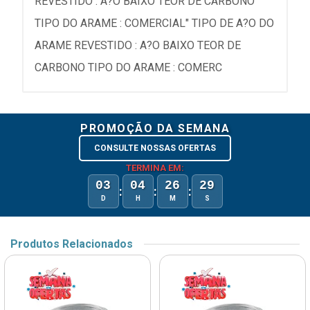
REVESTIDO : A?O BAIXO TEOR DE CARBONO
TIPO DO ARAME : COMERCIAL" TIPO DE A?O DO
ARAME REVESTIDO : A?O BAIXO TEOR DE
CARBONO TIPO DO ARAME : COMERC
PROMOÇÃO DA SEMANA
CONSULTE NOSSAS OFERTAS
TERMINA EM:
03
04
26
29
:
:
:
D
H
M
S
Produtos Relacionados