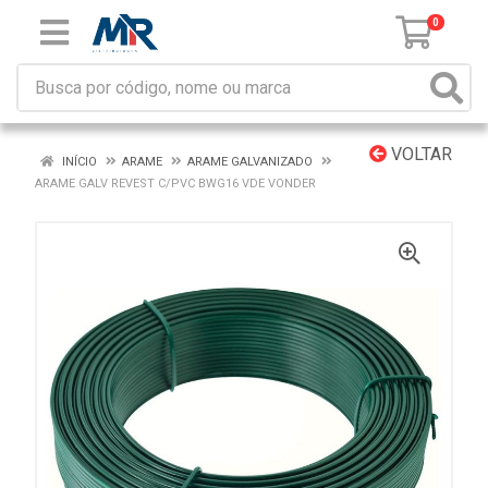
0
VOLTAR
INÍCIO
ARAME
ARAME GALVANIZADO
ARAME GALV REVEST C/PVC BWG16 VDE VONDER