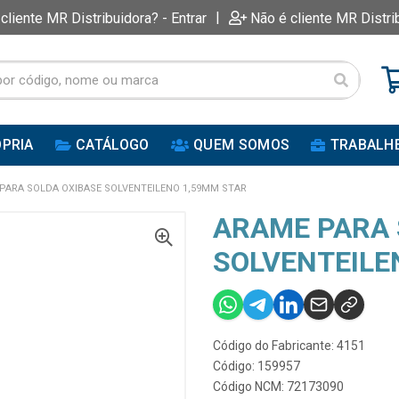
|
 cliente MR Distribuidora? - Entrar
Não é cliente MR Distri
PRIA
CATÁLOGO
QUEM SOMOS
TRABALH
PARA SOLDA OXIBASE SOLVENTEILENO 1,59MM STAR
ARAME PARA 
SOLVENTEILE
Código do Fabricante: 4151
Código: 159957
Código NCM: 72173090