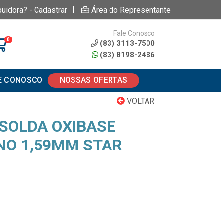
|
buidora? - Cadastrar
Área do Representante
Fale Conosco
0
(83) 3113-7500
(83) 8198-2486
E CONOSCO
NOSSAS OFERTAS
VOLTAR
SOLDA OXIBASE
NO 1,59MM STAR