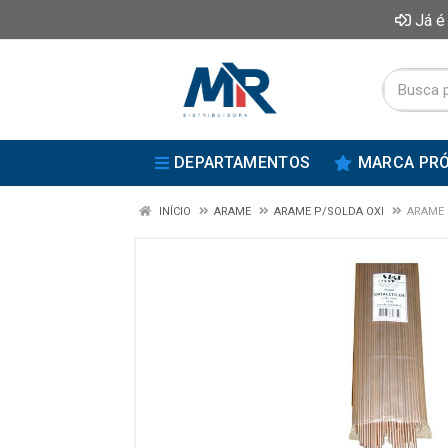
Já é
DEPARTAMENTOS
MARCA PRÓ
INÍCIO
ARAME
ARAME P/SOLDA OXI
ARAME 