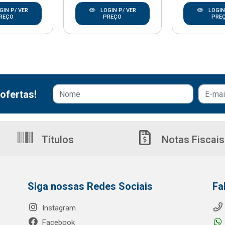
GIN P/ VER
LOGIN P/ VER
LOGIN
REÇO
PREÇO
PRE
ofertas!
Títulos
Notas Fiscais
Siga nossas Redes Sociais
Fa
Instagram
Facebook