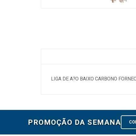
LIGA DE A?O BAIXO CARBONO FORNE
PROMOÇÃO DA SEMANA
CO