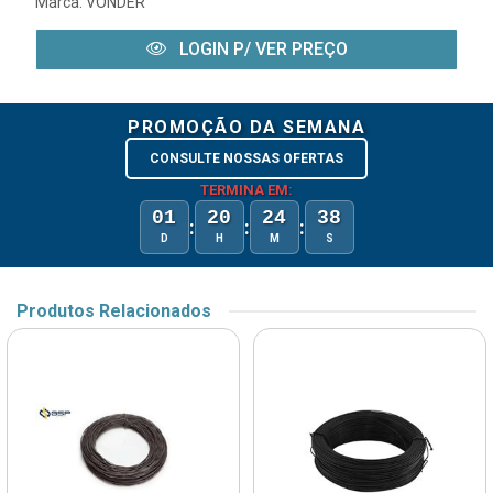
Marca:
VONDER
LOGIN P/ VER PREÇO
PROMOÇÃO DA SEMANA
CONSULTE NOSSAS OFERTAS
TERMINA EM:
01
20
24
38
:
:
:
D
H
M
S
Produtos Relacionados