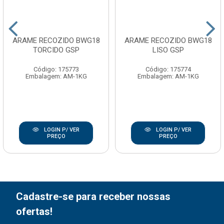
ARAME RECOZIDO BWG18
ARAME RECOZIDO BWG18
TORCIDO GSP
LISO GSP
Código: 175773
Código: 175774
Embalagem: AM-1KG
Embalagem: AM-1KG
LOGIN P/ VER
LOGIN P/ VER
PREÇO
PREÇO
Cadastre-se para receber nossas
ofertas!