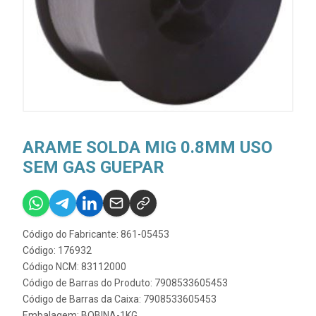
ARAME SOLDA MIG 0.8MM USO
SEM GAS GUEPAR
Código do Fabricante: 861-05453
Código: 176932
Código NCM: 83112000
Código de Barras do Produto: 7908533605453
Código de Barras da Caixa: 7908533605453
Embalagem: BOBINA-1KG