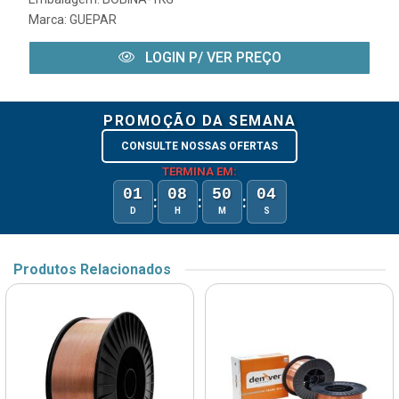
Marca:
GUEPAR
LOGIN P/ VER PREÇO
PROMOÇÃO DA SEMANA
CONSULTE NOSSAS OFERTAS
TERMINA EM:
01
08
50
04
:
:
:
D
H
M
S
Produtos Relacionados