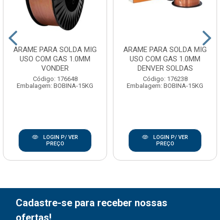
ARAME PARA SOLDA MIG
ARAME PARA SOLDA MIG
USO COM GAS 1.0MM
USO COM GAS 1.0MM
VONDER
DENVER SOLDAS
Código: 176648
Código: 176238
Embalagem: BOBINA-15KG
Embalagem: BOBINA-15KG
LOGIN P/ VER
LOGIN P/ VER
PREÇO
PREÇO
Cadastre-se para receber nossas
ofertas!