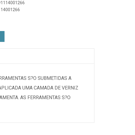
891114001266
1114001266
ERRAMENTAS S?O SUBMETIDAS A
 APLICADA UMA CAMADA DE VERNIZ
RAMENTA. AS FERRAMENTAS S?O