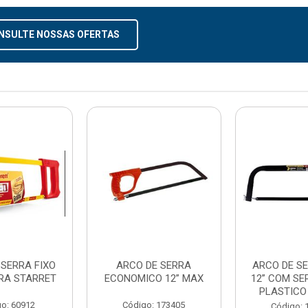
NSULTE NOSSAS OFERTAS
 SERRA FIXO
ARCO DE SERRA
ARCO DE SE
RA STARRET
ECONOMICO 12” MAX
12” COM SE
PLASTICO
o: 60912
Código: 173405
Código: 