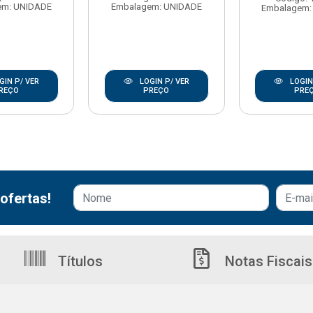
em: UNIDADE
Embalagem: UNIDADE
Embalagem:
GIN P/ VER
LOGIN P/ VER
LOGIN
REÇO
PREÇO
PRE
ofertas!
Títulos
Notas Fiscais