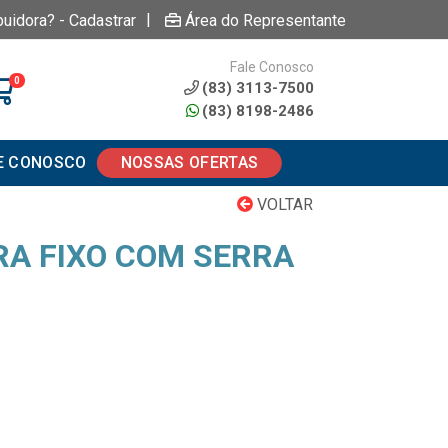
|
buidora? - Cadastrar
Área do Representante
Fale Conosco
0
(83) 3113-7500
(83) 8198-2486
E CONOSCO
NOSSAS OFERTAS
VOLTAR
RA FIXO COM SERRA