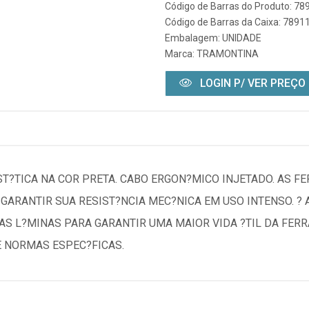
Código de Barras do Produto: 7
Código de Barras da Caixa: 789
Embalagem: UNIDADE
Marca:
TRAMONTINA
LOGIN P/ VER PREÇO
?TICA NA COR PRETA. CABO ERGON?MICO INJETADO. AS F
 GARANTIR SUA RESIST?NCIA MEC?NICA EM USO INTENSO. ?
AS L?MINAS PARA GARANTIR UMA MAIOR VIDA ?TIL DA FER
 NORMAS ESPEC?FICAS.