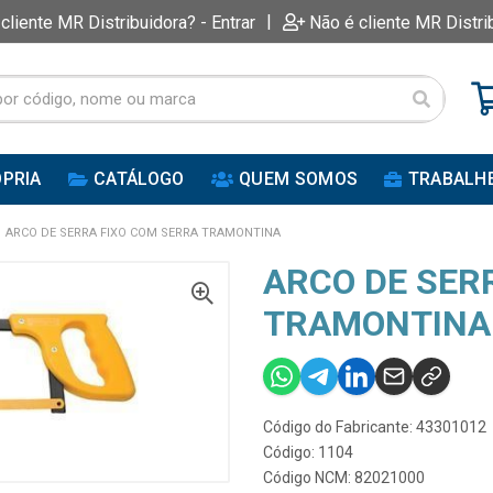
|
 cliente MR Distribuidora? - Entrar
Não é cliente MR Distri
PRIA
CATÁLOGO
QUEM SOMOS
TRABALH
ARCO DE SERRA FIXO COM SERRA TRAMONTINA
ARCO DE SER
TRAMONTINA
Código do Fabricante: 43301012
Código: 1104
Código NCM: 82021000