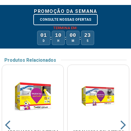
PROMOÇÃO DA SEMANA
CONSULTE NOSSAS OFERTAS
TERMINA EM:
01
10
00
23
:
:
:
D
H
M
S
Produtos Relacionados