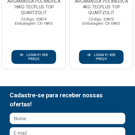
ARGAMASSA POLIMERICA
ARGAMASSA POLIMERICA
18KG TECPLUS TOP
4KG TECPLUS TOP
QUARTZOLIT
QUARTZOLIT
Código: 20874
Código: 20873
Embalagem: CX-18KG
Embalagem: CX-04KG
LOGIN P/ VER
LOGIN P/ VER
PREÇO
PREÇO
Cadastre-se para receber nossas
ofertas!