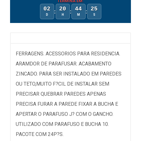
TERMINA EM:
02
20
44
25
:
:
:
D
H
M
S
FERRAGENS. ACESSORIOS PARA RESIDENCIA.
ARAMDOR DE PARAFUSAR. ACABAMENTO
ZINCADO. PARA SER INSTALADO EM PAREDES
OU TETO,MUITO F?CIL DE INSTALAR SEM
PRECISAR QUEBRAR PAREDES APENAS
PRECISA FURAR A PAREDE FIXAR A BUCHA E
APERTAR O PARAFUSO J? COM O GANCHO.
UTILIZADO COM PARAFUSO E BUCHA 10.
PACOTE COM 24P?S.