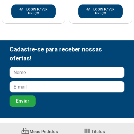
LOGIN P/ VER
LOGIN P/ VER
PREÇO
PREÇO
Cadastre-se para receber nossas
ofertas!
Meus Pedidos
Títulos